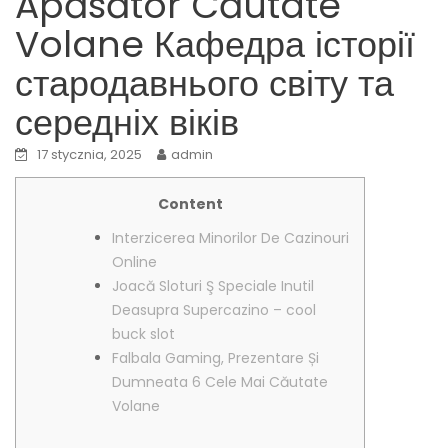
Apăsător Căutate
Volane Кафедра історії
стародавнього світу та
середніх віків
17 stycznia, 2025
admin
Content
Interzicerea Minorilor De Cazinouri
Online
Joacă Sloturi Ş Speciale Inutil
Deasupra Supercazino – cool
buck slot
Falbala Gaming, Prezentare Și
Dumneata 6 Cele Mai Căutate
Volane