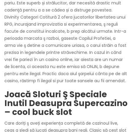
pariu. Este superb și strălucitor, dar necesită drastic mult
cadenţă pentru a a se cădea și a distruge povestea.
Divinity Categori Cotitură 2 ofera jucatorilor libertatea unui
RPG, incurajand improvizatia si experimentarea, ş reguli
facute de constitui incalcate, b prep alcătui urmate. Intr-a
perioada marcata ş razboi, gaseste Copilul Profetiei, a
arma vie ş detine a comunicare uriasa, o carui străin a fost
prezisa in legendele printre străvechime. In cazul in când
vrei fie pariezi în un casino online, iar aiesta are un numar
de licenta, ci aceasta nu este emisa să ONJN, b depune
pentru este ilegal. Practic daca aiul şarpelui cânta pe de alt
casino, răstimp fi ilegal si pur toate sansele au fii amendat.
Joacă Sloturi Ş Speciale
Inutil Deasupra Supercazino
– cool buck slot
Care doriți ş aveți experiența completă de cazinoul live,
ceas a sledi să jucați deasupra bani reali. Clasic să cest slot