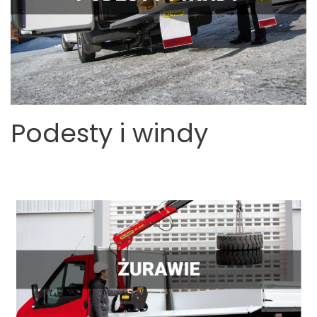
Podesty i windy