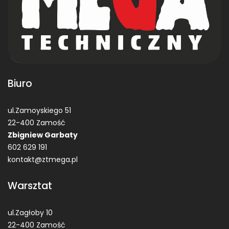
Biuro
ul.Zamoyskiego 51
22-400 Zamość
Zbigniew Garbaty
602 629 191
kontakt@ztmega.pl
Warsztat
ul.Zagłoby 10
22-400 Zamość