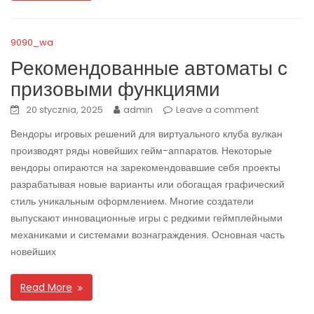
9090_wa
Рекомендованные автоматы с
призовыми функциями
20 stycznia, 2025
admin
Leave a comment
Вендоры игровых решений для виртуального клуба вулкан
производят ряды новейших гейм-аппаратов. Некоторые
вендоры опираются на зарекомендовавшие себя проекты
разрабатывая новые варианты или обогащая графический
стиль уникальным оформлением. Многие создатели
выпускают инновационные игры с редкими геймплейными
механиками и системами вознаграждения. Основная часть
новейших
Read More