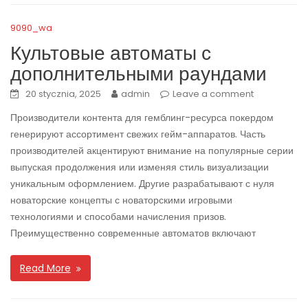
9090_wa
Культовые автоматы с
дополнительными раундами
20 stycznia, 2025
admin
Leave a comment
Производители контента для гемблинг-ресурса покердом
генерируют ассортимент свежих гейм-аппаратов. Часть
производителей акцентируют внимание на популярные серии
выпуская продолжения или изменяя стиль визуализации
уникальным оформлением. Другие разрабатывают с нуля
новаторские концепты с новаторскими игровыми
технологиями и способами начисления призов.
Преимущественно современные автоматов включают
Read More