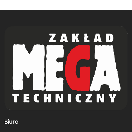
Biuro