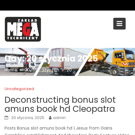
Skip
to
content
Day:
20 stycznia 2025
Home
2025
Styczeń
20
Uncategorized
Deconstructing bonus slot
amuns book hd Cleopatra
20 stycznia, 2025
admin
Posts Bonus slot amuns book hd | Jesus from Gains