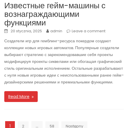
Известные гейм-машины с
вознаграждающими
функциями
20 stycznia, 2025
admin
Leave a comment
Создатели игр для гемблинг-ресурса покердом создают
коллекции новых игровых автоматов. Популярные создатели
выбирают стратегию с зарекомендовавшие себя проекты
модифицируя проекты сиквелами или обогащая графический
стиль оригинальным исполнением. Остальные разрабатывают
с нуля новые игровые идеи с неиспользованными ранее гейм-
дизайнерскими решениями и премиальными функциями.
Read More
Nawigacja
1
…
2
58
Następny