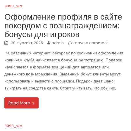
9090_wa
Оформление профиля в сайте
покердом с вознаграждением:
бонусы для игроков
20 stycznia, 2025
admin
Leave a comment
На различных интернет-ресурсах по окончании оформления
новичкам клуба начисляется бонус за регистрацию. Подарок
начисляется в формате вращений для автоматов или
денежного вознаграждения. Выданный бонус клиенты могут
использовать и вывести с площадки. Подарок дает шанс
выиграть на средства сайта. Стоит учитывать, что обычно,
Read More
9090_wa