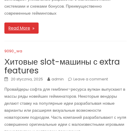
системами и схемами бонусов. Преимущественно
современные гейминговых
Read More
9090_wa
Хитовые slot-машины с extra
features
20 stycznia, 2025
admin
Leave a comment
Провайдеры софта для гемблинг-ресурса вулкан выпускают в
массы ряды новейших гейминаторов. Некоторые вендоры
делают ставку на популярные идеи разрабатывая новые
варианты или расширяя визуальные возможности
новаторским подходом. Часть компаний разрабатывают с нуля
совершенно оригинальные идеи с малоизвестными игровыми