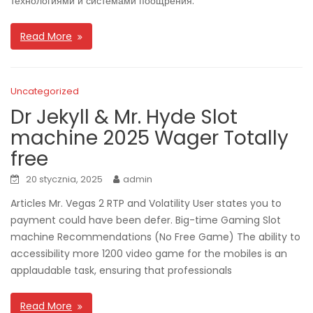
технологиями и системами поощрения.
Read More
Uncategorized
Dr Jekyll & Mr. Hyde Slot
machine 2025 Wager Totally
free
20 stycznia, 2025
admin
Articles Mr. Vegas 2 RTP and Volatility User states you to
payment could have been defer. Big-time Gaming Slot
machine Recommendations (No Free Game) The ability to
accessibility more 1200 video game for the mobiles is an
applaudable task, ensuring that professionals
Read More