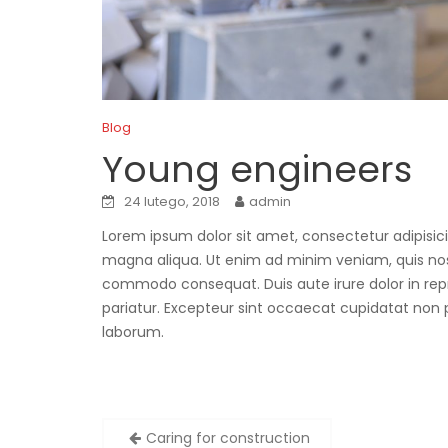
Blog
Young engineers
24 lutego, 2018
admin
Lorem ipsum dolor sit amet, consectetur adipisici
magna aliqua. Ut enim ad minim veniam, quis nostr
commodo consequat. Duis aute irure dolor in repre
pariatur. Excepteur sint occaecat cupidatat non pr
laborum.
Zobacz
Caring for construction