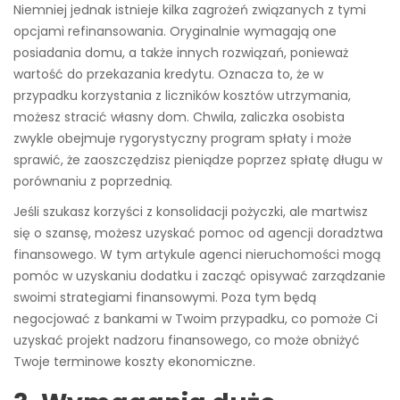
Niemniej jednak istnieje kilka zagrożeń związanych z tymi
opcjami refinansowania. Oryginalnie wymagają one
posiadania domu, a także innych rozwiązań, ponieważ
wartość do przekazania kredytu. Oznacza to, że w
przypadku korzystania z liczników kosztów utrzymania,
możesz stracić własny dom. Chwila, zaliczka osobista
zwykle obejmuje rygorystyczny program spłaty i może
sprawić, że zaoszczędzisz pieniądze poprzez spłatę długu w
porównaniu z poprzednią.
Jeśli szukasz korzyści z konsolidacji pożyczki, ale martwisz
się o szansę, możesz uzyskać pomoc od agencji doradztwa
finansowego. W tym artykule agenci nieruchomości mogą
pomóc w uzyskaniu dodatku i zacząć opisywać zarządzanie
swoimi strategiami finansowymi. Poza tym będą
negocjować z bankami w Twoim przypadku, co pomoże Ci
uzyskać projekt nadzoru finansowego, co może obniżyć
Twoje terminowe koszty ekonomiczne.