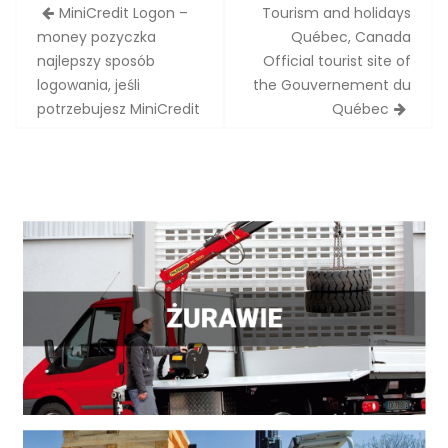
Zobacz
MiniCredit Logon –
Tourism and holidays
wpisy
money pozyczka
Québec, Canada
najlepszy sposób
Official tourist site of
logowania, jeśli
the Gouvernement du
potrzebujesz MiniCredit
Québec