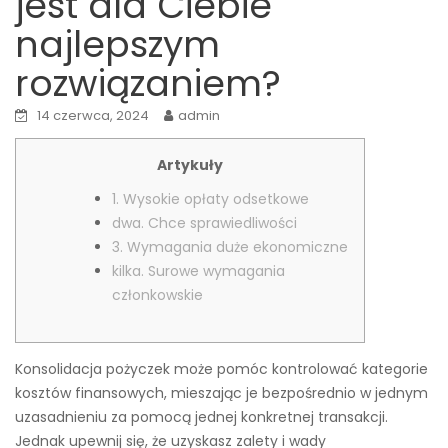
jest dla Ciebie
najlepszym
rozwiązaniem?
14 czerwca, 2024
admin
Artykuły
1. Wysokie opłaty odsetkowe
dwa. Chce sprawiedliwości
3. Wymagania duże ekonomiczne
kilka. Surowe wymagania
członkowskie
Konsolidacja pożyczek może pomóc kontrolować kategorie
kosztów finansowych, mieszając je bezpośrednio w jednym
uzasadnieniu za pomocą jednej konkretnej transakcji.
Jednak upewnij się, że uzyskasz zalety i wady