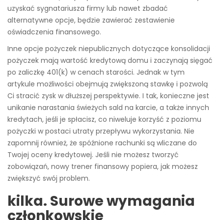
uzyskać sygnatariusza firmy lub nawet zbadać
alternatywne opcje, będzie zawierać zestawienie
oświadczenia finansowego.
Inne opcje pożyczek niepublicznych dotyczące konsolidacji
pożyczek mają wartość kredytową domu i zaczynają sięgać
po zaliczkę 401(k) w cenach starości. Jednak w tym
artykule możliwości obejmują zwiększoną stawkę i pozwolą
Ci stracić zysk w dłuższej perspektywie. I tak, konieczne jest
unikanie narastania świeżych sald na karcie, a także innych
kredytach, jeśli je spłacisz, co niweluje korzyść z poziomu
pożyczki w postaci utraty przepływu wykorzystania. Nie
zapomnij również, że spóźnione rachunki są wliczane do
Twojej oceny kredytowej. Jeśli nie możesz tworzyć
zobowiązań, nowy trener finansowy popiera, jak możesz
zwiększyć swój problem.
kilka. Surowe wymagania
członkowskie