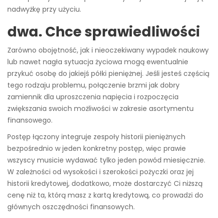
nadwyżkę przy użyciu.
dwa. Chce sprawiedliwości
Zarówno obojętność, jak i nieoczekiwany wypadek naukowy
lub nawet nagła sytuacja życiowa mogą ewentualnie
przykuć osobę do jakiejś półki pieniężnej. Jeśli jesteś częścią
tego rodzaju problemu, połączenie brzmi jak dobry
zamiennik dla uproszczenia napięcia i rozpoczęcia
zwiększania swoich możliwości w zakresie asortymentu
finansowego.
Postęp łączony integruje zespoły historii pieniężnych
bezpośrednio w jeden konkretny postęp, więc prawie
wszyscy musicie wydawać tylko jeden powód miesięcznie.
W zależności od wysokości i szerokości pożyczki oraz jej
historii kredytowej, dodatkowo, może dostarczyć Ci niższą
cenę niż ta, którą masz z kartą kredytową, co prowadzi do
głównych oszczędności finansowych.