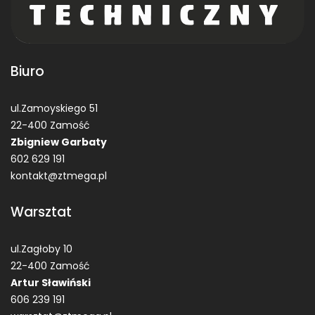
Biuro
ul.Zamoyskiego 51
22-400 Zamość
Zbigniew Garbaty
602 629 191
kontakt@ztmega.pl
Warsztat
ul.Zagłoby 10
22-400 Zamość
Artur Sławiński
606 239 191