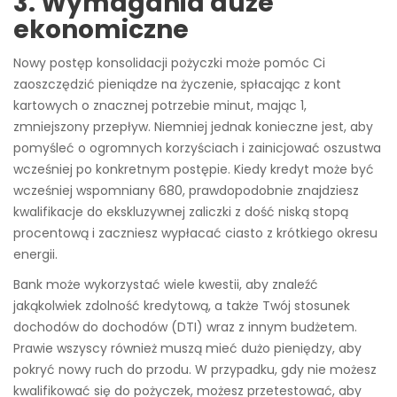
3. Wymagania duże
ekonomiczne
Nowy postęp konsolidacji pożyczki może pomóc Ci
zaoszczędzić pieniądze na życzenie, spłacając z kont
kartowych o znacznej potrzebie minut, mając 1,
zmniejszony przepływ. Niemniej jednak konieczne jest, aby
pomyśleć o ogromnych korzyściach i zainicjować oszustwa
wcześniej po konkretnym postępie. Kiedy kredyt może być
wcześniej wspomniany 680, prawdopodobnie znajdziesz
kwalifikacje do ekskluzywnej zaliczki z dość niską stopą
procentową i zaczniesz wypłacać ciasto z krótkiego okresu
energii.
Bank może wykorzystać wiele kwestii, aby znaleźć
jakąkolwiek zdolność kredytową, a także Twój stosunek
dochodów do dochodów (DTI) wraz z innym budżetem.
Prawie wszyscy również muszą mieć dużo pieniędzy, aby
pokryć nowy ruch do przodu. W przypadku, gdy nie możesz
kwalifikować się do pożyczek, możesz przetestować, aby