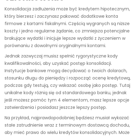
Konsolidacja zadłużenia może być kredytem hipotecznym,
który bierzesz i zaczynasz pakować dodatkowe konta
firmowe z kartami fiskalnymi. Częścią wygranych są niższe
koszty i jedno regularne żądanie, co zmniejsza potencjalne
brakujące wydatki i inicjuje lepsze wydatki z życzeniem w
porównaniu z dowolnymi oryginalnymi kontami.
Jednak zazwyczaj musisz spełnić rygorystyczne kody
kwalifikowalności, aby uzyskać postęp konsolidacji.
Instytucje bankowe mogą decydować o twoich dolarach,
stosunku długu do pieniędzy i rozpocząć ocenę kredytową,
podczas gdy testują, czy wskazać osobę jako postęp. Tutaj
unikalne kody różnią się od standardowego banku, jednak
jeśli możesz pomóc tym 4 elementom, masz lepsze opcje
zatwierdzenia i posiadasz jeszcze lepszy postęp.
Na przykład, najprawdopodobniej będziesz musiał wykazać
stałe zatrudnienie wraz z terminowym dostawcą dochodu,
aby mieć prawo do wielu kredytów konsolidacyjnych. Może