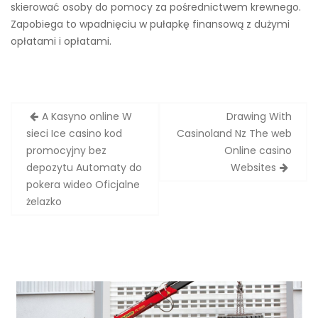
skierować osoby do pomocy za pośrednictwem krewnego.
Zapobiega to wpadnięciu w pułapkę finansową z dużymi
opłatami i opłatami.
Zobacz
A Kasyno online W
Drawing With
wpisy
sieci Ice casino kod
Casinoland Nz The web
promocyjny bez
Online casino
depozytu Automaty do
Websites
pokera wideo Oficjalne
żelazko