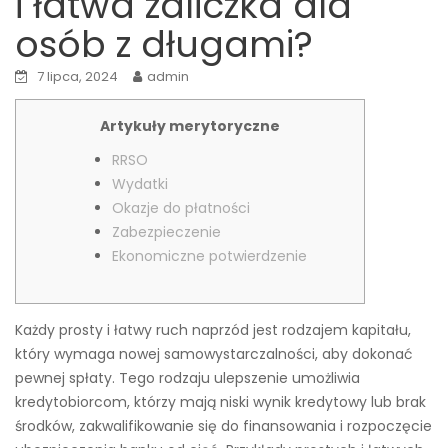
i łatwa zaliczka dla
osób z długami?
7 lipca, 2024
admin
Artykuły merytoryczne
RRSO
Wydatki
Okazje do płatności
Zabezpieczenie
Ekonomiczne potwierdzenie
Każdy prosty i łatwy ruch naprzód jest rodzajem kapitału,
który wymaga nowej samowystarczalności, aby dokonać
pewnej spłaty. Tego rodzaju ulepszenie umożliwia
kredytobiorcom, którzy mają niski wynik kredytowy lub brak
środków, zakwalifikowanie się do finansowania i rozpoczęcie