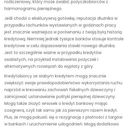
rozliczeniowy, który może zwabić pożyczkobiorców z
harmonogramu pieniężnego.
Jeśli chodzi o ekskluzywną gotówkę, reputacja dłużnika w
przypadku rachunków wystawianych w godzinach pracy
jest znacznie ważniejsza w porównaniu z twoją byłą historią
kredytową. Niemniej jednak tysiące banków stosuje kontrole
kredytowe w celu dopasowania stawki nowego dłużnika.
Jest to szczególnie ważne w przypadku kredytów
osobistych, na przykład instalowania pożyczek i
alternatywnych rozwiązań do wypłaty z góry.
Kredytobiorcy ze słabym kredytem mogą znacznie
zwiększyć swoje prawdopodobieństwo wykorzystania ruchu
naprzód w kreowaniu zachowań fiskalnych dziewczyny i
zainicjować ustanawianie polityki pieniężnej dziewczyny.
Mogą także złożyć wniosek o kredyt bankowy mając
cosignera, czyli tak samo jak za pierwszym razem kredyt.
Plus, że mogą pokusić się o rezygnację z płatności z targów
w bankach i uruchomienie udogodnień. Mogą dodatkowo