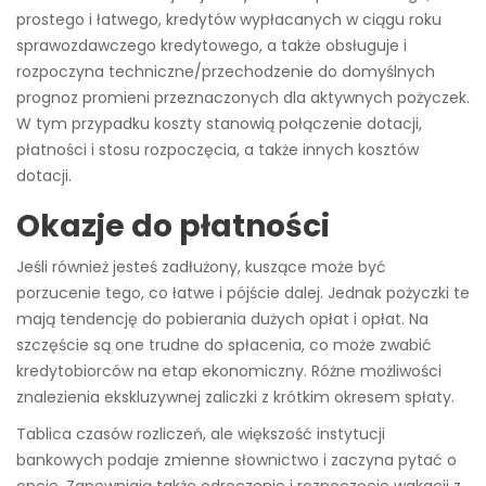
prostego i łatwego, kredytów wypłacanych w ciągu roku
sprawozdawczego kredytowego, a także obsługuje i
rozpoczyna techniczne/przechodzenie do domyślnych
prognoz promieni przeznaczonych dla aktywnych pożyczek.
W tym przypadku koszty stanowią połączenie dotacji,
płatności i stosu rozpoczęcia, a także innych kosztów
dotacji.
Okazje do płatności
Jeśli również jesteś zadłużony, kuszące może być
porzucenie tego, co łatwe i pójście dalej. Jednak pożyczki te
mają tendencję do pobierania dużych opłat i opłat. Na
szczęście są one trudne do spłacenia, co może zwabić
kredytobiorców na etap ekonomiczny. Różne możliwości
znalezienia ekskluzywnej zaliczki z krótkim okresem spłaty.
Tablica czasów rozliczeń, ale większość instytucji
bankowych podaje zmienne słownictwo i zaczyna pytać o