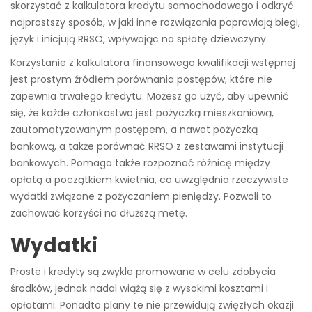
skorzystać z kalkulatora kredytu samochodowego i odkryć
najprostszy sposób, w jaki inne rozwiązania poprawiają biegi,
język i inicjują RRSO, wpływając na spłatę dziewczyny.
Korzystanie z kalkulatora finansowego kwalifikacji wstępnej
jest prostym źródłem porównania postępów, które nie
zapewnia trwałego kredytu. Możesz go użyć, aby upewnić
się, że każde członkostwo jest pożyczką mieszkaniową,
zautomatyzowanym postępem, a nawet pożyczką
bankową, a także porównać RRSO z zestawami instytucji
bankowych. Pomaga także rozpoznać różnicę między
opłatą a początkiem kwietnia, co uwzględnia rzeczywiste
wydatki związane z pożyczaniem pieniędzy. Pozwoli to
zachować korzyści na dłuższą metę.
Wydatki
Proste i kredyty są zwykle promowane w celu zdobycia
środków, jednak nadal wiążą się z wysokimi kosztami i
opłatami. Ponadto plany te nie przewidują zwięzłych okazji