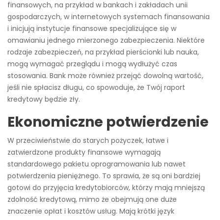
finansowych, na przykład w bankach i zakładach unii
gospodarczych, w internetowych systemach finansowania
i inicjują instytucje finansowe specjalizujące się w
omawianiu jednego mierzonego zabezpieczenia. Niektóre
rodzaje zabezpieczeń, na przykład pierścionki lub nauka,
mogą wymagać przeglądu i mogą wydłużyć czas
stosowania. Bank może również przejąć dowolną wartość,
jeśli nie spłacisz długu, co spowoduje, że Twój raport
kredytowy będzie zły.
Ekonomiczne potwierdzenie
W przeciwieństwie do starych pożyczek, łatwe i
zatwierdzone produkty finansowe wymagają
standardowego pakietu oprogramowania lub nawet
potwierdzenia pieniężnego. To sprawia, że ​​są oni bardziej
gotowi do przyjęcia kredytobiorców, którzy mają mniejszą
zdolność kredytową, mimo że obejmują one duże
znaczenie opłat i kosztów usług. Mają krótki język