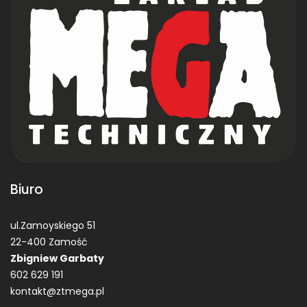
Biuro
ul.Zamoyskiego 51
22-400 Zamość
Zbigniew Garbaty
602 629 191
kontakt@ztmega.pl