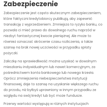
Zabezpieczenie
Zabezpieczenie jest często skutecznym zabezpieczeniem,
które faktyczni kredytobiorcy publikują, aby zapewnić
transakcję z wyprzedzeniem. Zmniejsza to ryzyko banku, co
pozwala ci mieć prawo do dowolnego ruchu naprzód w
niezbyt fantastycznej kwocie pieniężnej. Ale może to
również oznaczać skrócenie czasu rozliczenia, a także
szansę na brak nowej uczciwości w przypadku spłaty
pożyczki.
Zaliczkę na sprawiedliwość można uzyskać w dowolnym
mieszkaniu indywidualnym lub nawet komercyjnym, za
pośrednictwem konta bankowego lub nowego krzesła.
Oprócz zmniejszenia niebezpieczeństwa instytucji
finansowej, daje to szansę na uzyskanie większego ruchu
do przodu, niż byłbyś uprawniony w innym przypadku ze
względu na swój kredyt lub być może fundusze.
Przerwy wartości występują w różnych instytucjach