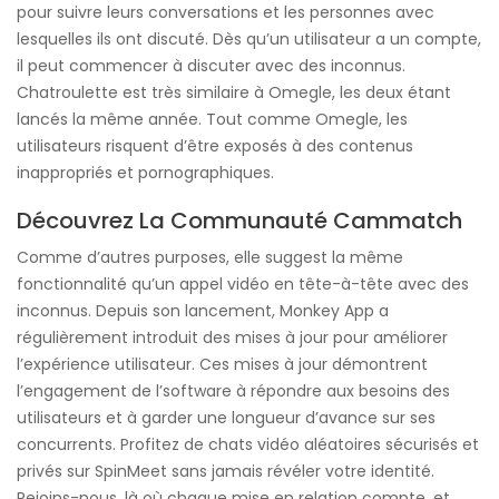
pour suivre leurs conversations et les personnes avec
lesquelles ils ont discuté. Dès qu’un utilisateur a un compte,
il peut commencer à discuter avec des inconnus.
Chatroulette est très similaire à Omegle, les deux étant
lancés la même année. Tout comme Omegle, les
utilisateurs risquent d’être exposés à des contenus
inappropriés et pornographiques.
Découvrez La Communauté Cammatch
Comme d’autres purposes, elle suggest la même
fonctionnalité qu’un appel vidéo en tête-à-tête avec des
inconnus. Depuis son lancement, Monkey App a
régulièrement introduit des mises à jour pour améliorer
l’expérience utilisateur. Ces mises à jour démontrent
l’engagement de l’software à répondre aux besoins des
utilisateurs et à garder une longueur d’avance sur ses
concurrents. Profitez de chats vidéo aléatoires sécurisés et
privés sur SpinMeet sans jamais révéler votre identité.
Rejoins-nous, là où chaque mise en relation compte, et