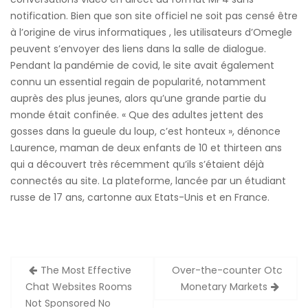
notification. Bien que son site officiel ne soit pas censé être
à l’origine de virus informatiques , les utilisateurs d’Omegle
peuvent s’envoyer des liens dans la salle de dialogue.
Pendant la pandémie de covid, le site avait également
connu un essential regain de popularité, notamment
auprès des plus jeunes, alors qu’une grande partie du
monde était confinée. « Que des adultes jettent des
gosses dans la gueule du loup, c’est honteux », dénonce
Laurence, maman de deux enfants de 10 et thirteen ans
qui a découvert très récemment qu’ils s’étaient déjà
connectés au site. La plateforme, lancée par un étudiant
russe de 17 ans, cartonne aux Etats-Unis et en France.
Zobacz
The Most Effective
Over-the-counter Otc
wpisy
Chat Websites Rooms
Monetary Markets
Not Sponsored No