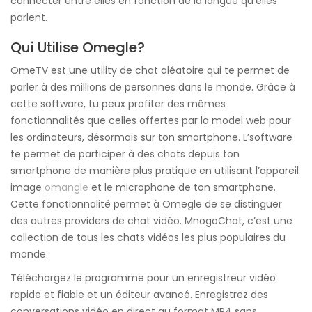
connecter entre elles en fonction de la langue qu’elles
parlent.
Qui Utilise Omegle?
OmeTV est une utility de chat aléatoire qui te permet de
parler à des millions de personnes dans le monde. Grâce à
cette software, tu peux profiter des mêmes
fonctionnalités que celles offertes par la model web pour
les ordinateurs, désormais sur ton smartphone. L’software
te permet de participer à des chats depuis ton
smartphone de manière plus pratique en utilisant l’appareil
image
omangle
et le microphone de ton smartphone.
Cette fonctionnalité permet à Omegle de se distinguer
des autres providers de chat vidéo. MnogoChat, c’est une
collection de tous les chats vidéos les plus populaires du
monde.
Téléchargez le programme pour un enregistreur vidéo
rapide et fiable et un éditeur avancé. Enregistrez des
conversations vidéo en direct au format MP4 sans