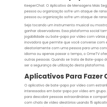
KeeperChat: O Aplicativo de Mensagens Mais Se
pessoa ou organização sofre um ataque de rans
pessoa ou organização sofre um ataque de ran
Seja tocando um instrumento musical ou mostrand
ganhar observadores. Essa plataforma social ta
jogabilidade ou bate-papo por vídeo com vári
inovadora que permite que você converse com 
aleatoriamente com uma pessoa para uma conver
idioma ou apenas passar o tempo, o OmeTV ofer
outras pessoas. Quando se trata de Bate-papo d
ser a segurança de utilização desta plataforma.
Aplicativos Para Faze
O aplicativo de bate-papo por vídeo com estran
interessados em bate-papo por vídeo em grupo. 
para descobrir pessoas extraordinárias e compa
com chats de vídeo aleatórios usando 15 aplicati