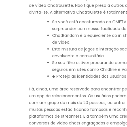
de vídeo Chatroulette. Não fique preso a outros 
divirta-se. A alternativa Chatroulette é totalment
Se você está acostumado ao OMETV c
surpreender com nossa facilidade de
ChatRandom é o equivalente ao in s
de vídeo.
Esta mistura de jogos e interação so
envolvente e comunitária.
Se seu filho estiver procurando com
seguros em sites como Childline e Val
◆ Proteja as identidades dos usuários
Há, ainda, uma área reservada para encontrar 
um app de relacionamentos. Os usuários podem 
com um grupo de mais de 20 pessoas, ou entra
muitas pessoas estão ficando famosas e recon
plataformas de streamers. E a também uma cre
conversas de vídeo chats engraçadas e empolga