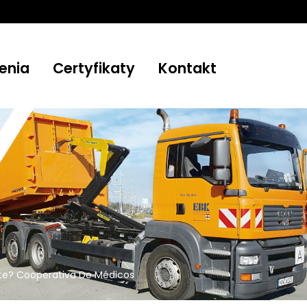
enia
Certyfikaty
Kontakt
te? Cooperativa De Médicos