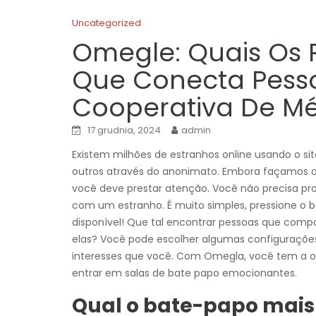
Uncategorized
Omegle: Quais Os 
Que Conecta Pess
Cooperativa De M
17 grudnia, 2024
admin
Existem milhões de estranhos online usando o si
outros através do anonimato. Embora façamos o 
você deve prestar atenção. Você não precisa p
com um estranho. É muito simples, pressione o 
disponível! Que tal encontrar pessoas que comp
elas? Você pode escolher algumas configuraçõ
interesses que você. Com Omegla, você tem a op
entrar em salas de bate papo emocionantes.
Qual o bate-papo mais