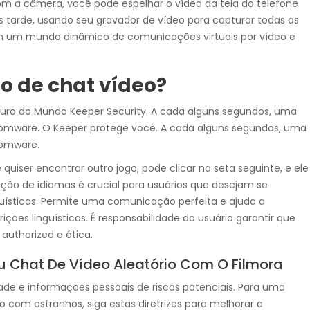
m a câmera, você pode espelhar o vídeo da tela do telefone
 tarde, usando seu gravador de vídeo para capturar todas as
m um mundo dinâmico de comunicações virtuais por vídeo e
o de chat vídeo?
guro do Mundo Keeper Security. A cada alguns segundos, uma
omware. O Keeper protege você. A cada alguns segundos, uma
somware.
uiser encontrar outro jogo, pode clicar na seta seguinte, e ele
ução de idiomas é crucial para usuários que desejam se
guísticas. Permite uma comunicação perfeita e ajuda a
rições linguísticas. É responsabilidade do usuário garantir que
authorized e ética.
eu Chat De Vídeo Aleatório Com O Filmora
de e informações pessoais de riscos potenciais. Para uma
 com estranhos, siga estas diretrizes para melhorar a