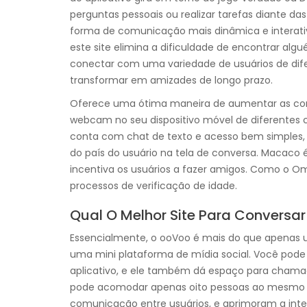
perguntas pessoais ou realizar tarefas diante d
forma de comunicação mais dinâmica e interativa
este site elimina a dificuldade de encontrar al
conectar com uma variedade de usuários de difer
transformar em amizades de longo prazo.
Oferece uma ótima maneira de aumentar as cone
webcam no seu dispositivo móvel de diferentes 
conta com chat de texto e acesso bem simples,
do país do usuário na tela de conversa. Macaco
incentiva os usuários a fazer amigos. Como o Om
processos de verificação de idade.
Qual O Melhor Site Para Conversa
Essencialmente, o ooVoo é mais do que apenas 
uma mini plataforma de mídia social. Você pode
aplicativo, e ele também dá espaço para cham
pode acomodar apenas oito pessoas ao mesmo te
comunicação entre usuários, e aprimoram a inter