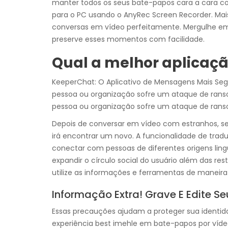
manter todos os seus bate-papos cara a cara co
para o PC usando o AnyRec Screen Recorder. Mais
conversas em vídeo perfeitamente. Mergulhe e
preserve esses momentos com facilidade.
Qual a melhor aplicaçã
KeeperChat: O Aplicativo de Mensagens Mais Se
pessoa ou organização sofre um ataque de rans
pessoa ou organização sofre um ataque de ran
Depois de conversar em vídeo com estranhos, se q
irá encontrar um novo. A funcionalidade de trad
conectar com pessoas de diferentes origens lin
expandir o círculo social do usuário além das rest
utilize as informações e ferramentas de maneira 
Informação Extra! Grave E Edite S
Essas precauções ajudam a proteger sua identida
experiência best imehle em bate-papos por vídeo