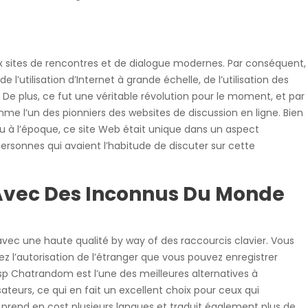
x sites de rencontres et de dialogue modernes. Par conséquent,
’utilisation d’Internet à grande échelle, de l’utilisation des
De plus, ce fut une véritable révolution pour le moment, et par
 l’un des pionniers des websites de discussion en ligne. Bien
u à l’époque, ce site Web était unique dans un aspect
personnes qui avaient l’habitude de discuter sur cette
 Avec Des Inconnus Du Monde
avec une haute qualité by way of des raccourcis clavier. Vous
z l’autorisation de l’étranger que vous pouvez enregistrer
sp Chatrandom est l’une des meilleures alternatives à
teurs, ce qui en fait un excellent choix pour ceux qui
l prend en cost plusieurs langues et traduit également plus de