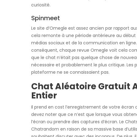
curiosité.
Spinmeet
Le site d’Omegle est assez ancien par rapport au
cela remonte à une période antérieure au début de l
médias sociaux et de la communication en ligne. 
conséquent, chaque revue Omegle voit cela comme
que le chat n’était pas quelque chose de nouvea
nécessaire et probablement le plus critique. Les 
plateforme ne se connaissaient pas.
Chat Aléatoire Gratuit
Entier
Il prend en cost l’enregistrement de votre écran 
devez noter que ce n’est que lorsque vous obtene
l’écran ou prendre des captures d’écran. Le Chat
Chatrandom en raison de sa massive base d’utilisa
souhaitent discuter avec des inconnus. De plus, i