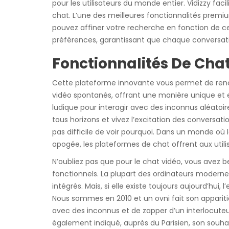
pour les utilisateurs du monde entier. Vidizzy fac
chat. L’une des meilleures fonctionnalités premiu
pouvez affiner votre recherche en fonction de ce
préférences, garantissant que chaque conversa
Fonctionnalités De Ch
Cette plateforme innovante vous permet de renco
vidéo spontanés, offrant une manière unique et 
ludique pour interagir avec des inconnus aléatoir
tous horizons et vivez l’excitation des conversation
pas difficile de voir pourquoi. Dans un monde où 
apogée, les plateformes de chat offrent aux utilis
N’oubliez pas que pour le chat vidéo, vous ave
fonctionnels. La plupart des ordinateurs moder
intégrés. Mais, si elle existe toujours aujourd’
Nous sommes en 2010 et un ovni fait son appariti
avec des inconnus et de zapper d’un interlocuteur à
également indiqué, auprès du Parisien, son souhait