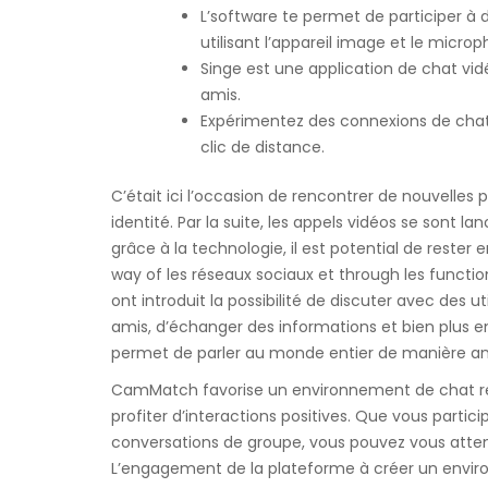
L’software te permet de participer à
utilisant l’appareil image et le micr
Singe est une application de chat vid
amis.
Expérimentez des connexions de chat
clic de distance.
C’était ici l’occasion de rencontrer de nouvelles
identité. Par la suite, les appels vidéos se sont l
grâce à la technologie, il est potential de reste
way of les réseaux sociaux et through les funct
ont introduit la possibilité de discuter avec des 
amis, d’échanger des informations et bien plus en
permet de parler au monde entier de manière anon
CamMatch favorise un environnement de chat resp
profiter d’interactions positives. Que vous parti
conversations de groupe, vous pouvez vous attend
L’engagement de la plateforme à créer un envir