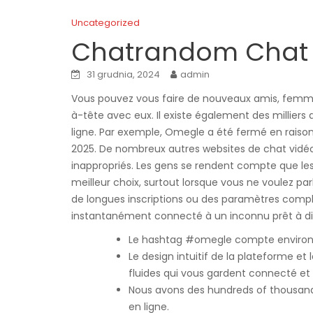
Uncategorized
Chatrandom Chat V
31 grudnia, 2024
admin
Vous pouvez vous faire de nouveaux amis, femm
à-tête avec eux. Il existe également des milliers 
ligne. Par exemple, Omegle a été fermé en raison 
2025. De nombreux autres websites de chat vid
inappropriés. Les gens se rendent compte que l
meilleur choix, surtout lorsque vous ne voulez par
de longues inscriptions ou des paramètres compliq
instantanément connecté à un inconnu prêt à di
Le hashtag #omegle compte environ 5 
Le design intuitif de la plateforme et
fluides qui vous gardent connecté et d
Nous avons des hundreds of thousands 
en ligne.