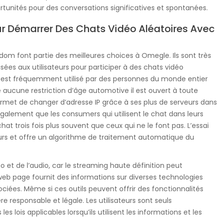
tunités pour des conversations significatives et spontanées.
ur Démarrer Des Chats Vidéo Aléatoires Avec
om font partie des meilleures choices à Omegle. Ils sont très
isées aux utilisateurs pour participer à des chats vidéo
e est fréquemment utilisé par des personnes du monde entier
 aucune restriction d’âge automotive il est ouvert à toute
ermet de changer d’adresse IP grâce à ses plus de serveurs dans
également que les consumers qui utilisent le chat dans leurs
hat trois fois plus souvent que ceux qui ne le font pas. L’essai
ours et offre un algorithme de traitement automatique du
 et de l’audio, car le streaming haute définition peut
web page fournit des informations sur diverses technologies
sociées. Même si ces outils peuvent offrir des fonctionnalités
ère responsable et légale. Les utilisateurs sont seuls
es lois applicables lorsqu’ils utilisent les informations et les