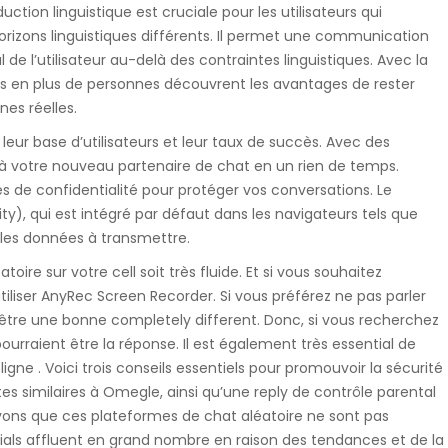
uction linguistique est cruciale pour les utilisateurs qui
rizons linguistiques différents. Il permet une communication
l de l’utilisateur au-delà des contraintes linguistiques. Avec la
s en plus de personnes découvrent les avantages de rester
es réelles.
 leur base d’utilisateurs et leur taux de succès. Avec des
r à votre nouveau partenaire de chat en un rien de temps.
es de confidentialité pour protéger vos conversations. Le
y), qui est intégré par défaut dans les navigateurs tels que
r les données à transmettre.
oire sur votre cell soit très fluide. Et si vous souhaitez
tiliser AnyRec Screen Recorder. Si vous préférez ne pas parler
 être une bonne completely different. Donc, si vous recherchez
rraient être la réponse. Il est également très essential de
igne . Voici trois conseils essentiels pour promouvoir la sécurité
s similaires à Omegle, ainsi qu’une reply de contrôle parental
ns que ces plateformes de chat aléatoire ne sont pas
nials affluent en grand nombre en raison des tendances et de la