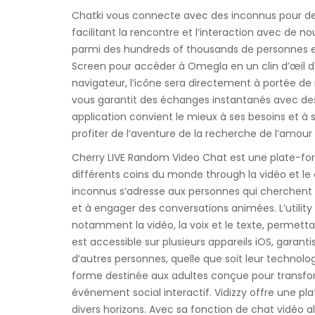
Chatki vous connecte avec des inconnus pour de
facilitant la rencontre et l’interaction avec de
parmi des hundreds of thousands de personnes en
Screen pour accéder à Omegla en un clin d’œil de
navigateur, l’icône sera directement à portée de
vous garantit des échanges instantanés avec des ut
application convient le mieux à ses besoins et à s
profiter de l’aventure de la recherche de l’amour
Cherry LIVE Random Video Chat est une plate-fo
différents coins du monde through la vidéo et le
inconnus s’adresse aux personnes qui cherchent à 
et à engager des conversations animées. L’utili
notamment la vidéo, la voix et le texte, permettan
est accessible sur plusieurs appareils iOS, garan
d’autres personnes, quelle que soit leur technolo
forme destinée aux adultes conçue pour transfor
événement social interactif. Vidizzy offre une 
divers horizons. Avec sa fonction de chat vidéo