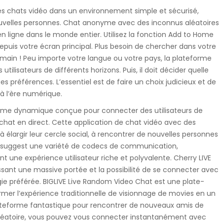
s chats vidéo dans un environnement simple et sécurisé,
 nouvelles personnes. Chat anonyme avec des inconnus aléatoires
 ligne dans le monde entier. Utilisez la fonction Add to Home
puis votre écran principal. Plus besoin de chercher dans votre
 main ! Peu importe votre langue ou votre pays, la plateforme
ilisateurs de différents horizons. Puis, il doit décider quelle
es préférences. L’essentiel est de faire un choix judicieux et de
 à l’ère numérique.
rme dynamique conçue pour connecter des utilisateurs de
 chat en direct. Cette application de chat vidéo avec des
élargir leur cercle social, à rencontrer de nouvelles personnes
ty suggest une variété de codecs de communication,
t une expérience utilisateur riche et polyvalente. Cherry LIVE
tissant une massive portée et la possibilité de se connecter avec
gie préférée. BIGLIVE Live Random Video Chat est une plate-
mer l’expérience traditionnelle de visionnage de movies en un
plateforme fantastique pour rencontrer de nouveaux amis de
 aléatoire, vous pouvez vous connecter instantanément avec