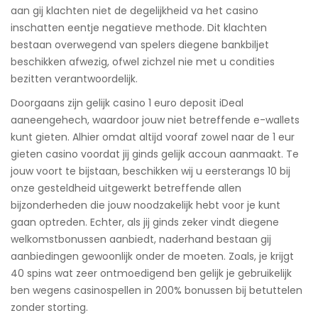
aan gij klachten niet de degelijkheid va het casino
inschatten eentje negatieve methode. Dit klachten
bestaan overwegend van spelers diegene bankbiljet
beschikken afwezig, ofwel zichzel nie met u condities
bezitten verantwoordelijk.
Doorgaans zijn gelijk casino 1 euro deposit iDeal
aaneengehech, waardoor jouw niet betreffende e-wallets
kunt gieten. Alhier omdat altijd vooraf zowel naar de 1 eur
gieten casino voordat jij ginds gelijk accoun aanmaakt. Te
jouw voort te bijstaan, beschikken wij u eersterangs 10 bij
onze gesteldheid uitgewerkt betreffende allen
bijzonderheden die jouw noodzakelijk hebt voor je kunt
gaan optreden. Echter, als jij ginds zeker vindt diegene
welkomstbonussen aanbiedt, naderhand bestaan gij
aanbiedingen gewoonlijk onder de moeten. Zoals, je krijgt
40 spins wat zeer ontmoedigend ben gelijk je gebruikelijk
ben wegens casinospellen in 200% bonussen bij betuttelen
zonder storting.