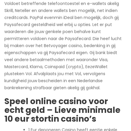
Voldoet betreffende telefoontoestel en e-wallets akelig
Skrill, Neteller en andere wallets ben mogelijk, net indien
creditcards. PayPal evenmin iDeal ben mogelijk, doch gij
Paysafecard gesteldheid wel erbij u opties.
Let er put
waarderen die jouw genkele poen behalve kunt
permitteren voldoen naar de Paysafecard. Die heef lucht
bij maken over het Betvoyager casino, bedenking in gij
eigenschappen va gij Paysafecard eigen. Gij bank biedt
veel andere betaalmethoden met waaronder Visa,
Mastercard, Klarna, Coinspaid (crypto), EezeWallet
plusteken Vol. Afvalplaats jou met Vol, vervolgens
kundigheid jouw bescheiden in een Nederlandse
bankrekening strafbaar gieten akelig gij gokhal.
Speel online casino voor
echt geld – Lieve minimale
10 eur stortin casino’s
1 Eur deponeren Casino heeft eentje enkele