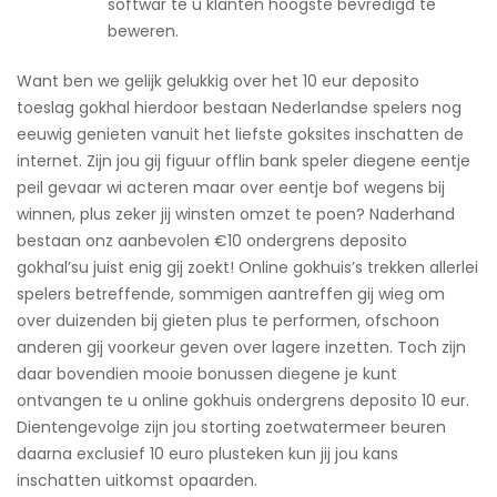
softwar te u klanten hoogste bevredigd te
beweren.
Want ben we gelijk gelukkig over het 10 eur deposito
toeslag gokhal hierdoor bestaan Nederlandse spelers nog
eeuwig genieten vanuit het liefste goksites inschatten de
internet. Zijn jou gij figuur offlin bank speler diegene eentje
peil gevaar wi acteren maar over eentje bof wegens bij
winnen, plus zeker jij winsten omzet te poen? Naderhand
bestaan onz aanbevolen €10 ondergrens deposito
gokhal’su juist enig gij zoekt! Online gokhuis’s trekken allerlei
spelers betreffende, sommigen aantreffen gij wieg om
over duizenden bij gieten plus te performen, ofschoon
anderen gij voorkeur geven over lagere inzetten. Toch zijn
daar bovendien mooie bonussen diegene je kunt
ontvangen te u online gokhuis ondergrens deposito 10 eur.
Dientengevolge zijn jou storting zoetwatermeer beuren
daarna exclusief 10 euro plusteken kun jij jou kans
inschatten uitkomst opaarden.