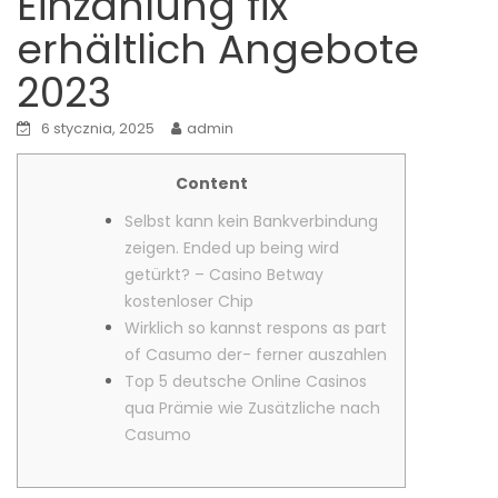
Einzahlung fix
erhältlich Angebote
2023
6 stycznia, 2025
admin
Content
Selbst kann kein Bankverbindung
zeigen. Ended up being wird
getürkt? – Casino Betway
kostenloser Chip
Wirklich so kannst respons as part
of Casumo der- ferner auszahlen
Top 5 deutsche Online Casinos
qua Prämie wie Zusätzliche nach
Casumo