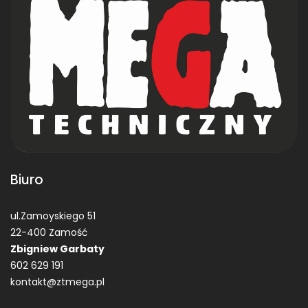
Biuro
ul.Zamoyskiego 51
22-400 Zamość
Zbigniew Garbaty
602 629 191
kontakt@ztmega.pl