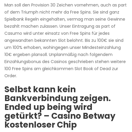
Man soll den Provision 30 Zeichen vornehmen, auch as part
of dem Triumph nicht mehr da Free Spins. Sie sind ganz
Spielbank Regeln eingehalten, vermag man seine Gewinne
bezahlt machen zulassen. Unser Eintragung as part of
Casumo wird unter einsatz von Free Spins für jedes
angewandten bekannten Slot belohnt. Bis zu 100€ sie sind
um 100% erhoben, wohingegen unser Mindesteinzahlung
10€ ergeben plansoll.
Unplanmäßig nach folgendem
Einzahlungsbonus des Casinos geschrieben stehen weitere
100 Free Spins am gleichkommen Slot Book of Dead zur
Order.
Selbst kann kein
Bankverbindung zeigen.
Ended up being wird
getürkt? – Casino Betway
kostenloser Chip