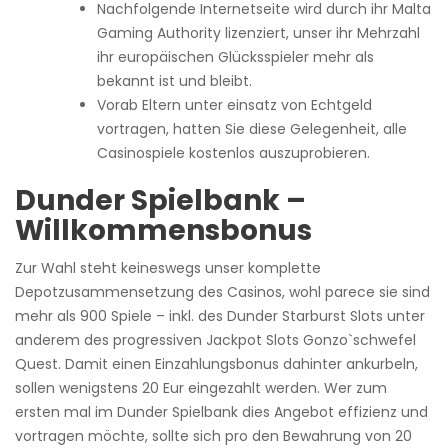
Nachfolgende Internetseite wird durch ihr Malta
Gaming Authority lizenziert, unser ihr Mehrzahl
ihr europäischen Glücksspieler mehr als
bekannt ist und bleibt.
Vorab Eltern unter einsatz von Echtgeld
vortragen, hatten Sie diese Gelegenheit, alle
Casinospiele kostenlos auszuprobieren.
Dunder Spielbank –
Willkommensbonus
Zur Wahl steht keineswegs unser komplette
Depotzusammensetzung des Casinos, wohl parece sie sind
mehr als 900 Spiele – inkl. des Dunder Starburst Slots unter
anderem des progressiven Jackpot Slots Gonzo`schwefel
Quest. Damit einen Einzahlungsbonus dahinter ankurbeln,
sollen wenigstens 20 Eur eingezahlt werden. Wer zum
ersten mal im Dunder Spielbank dies Angebot effizienz und
vortragen möchte, sollte sich pro den Bewahrung von 20