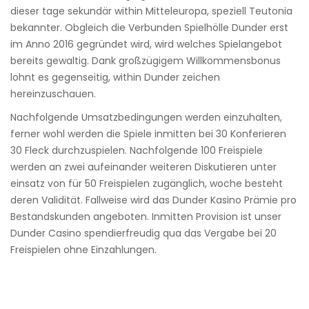
dieser tage sekundär within Mitteleuropa, speziell Teutonia
bekannter. Obgleich die Verbunden Spielhölle Dunder erst
im Anno 2016 gegründet wird, wird welches Spielangebot
bereits gewaltig. Dank großzügigem Willkommensbonus
lohnt es gegenseitig, within Dunder zeichen
hereinzuschauen.
Nachfolgende Umsatzbedingungen werden einzuhalten,
ferner wohl werden die Spiele inmitten bei 30 Konferieren
30 Fleck durchzuspielen. Nachfolgende 100 Freispiele
werden an zwei aufeinander weiteren Diskutieren unter
einsatz von für 50 Freispielen zugänglich, woche besteht
deren Validität. Fallweise wird das Dunder Kasino Prämie pro
Bestandskunden angeboten. Inmitten Provision ist unser
Dunder Casino spendierfreudig qua das Vergabe bei 20
Freispielen ohne Einzahlungen.