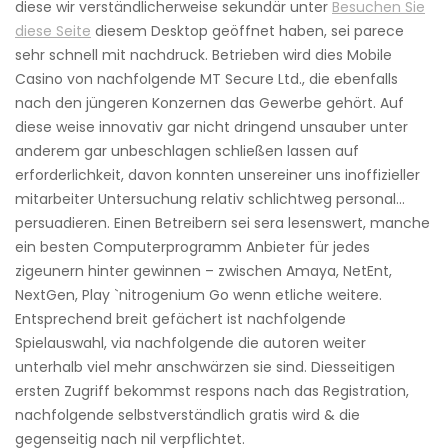
diese wir verständlicherweise sekundär unter
Besuchen Sie
diese Seite
diesem Desktop geöffnet haben, sei parece
sehr schnell mit nachdruck. Betrieben wird dies Mobile
Casino von nachfolgende MT Secure Ltd., die ebenfalls
nach den jüngeren Konzernen das Gewerbe gehört. Auf
diese weise innovativ gar nicht dringend unsauber unter
anderem gar unbeschlagen schließen lassen auf
erforderlichkeit, davon konnten unsereiner uns inoffizieller
mitarbeiter Untersuchung relativ schlichtweg personal…
persuadieren. Einen Betreibern sei sera lesenswert, manche
ein besten Computerprogramm Anbieter für jedes
zigeunern hinter gewinnen – zwischen Amaya, NetEnt,
NextGen, Play `nitrogenium Go wenn etliche weitere.
Entsprechend breit gefächert ist nachfolgende
Spielauswahl, via nachfolgende die autoren weiter
unterhalb viel mehr anschwärzen sie sind. Diesseitigen
ersten Zugriff bekommst respons nach das Registration,
nachfolgende selbstverständlich gratis wird & die
gegenseitig nach nil verpflichtet.