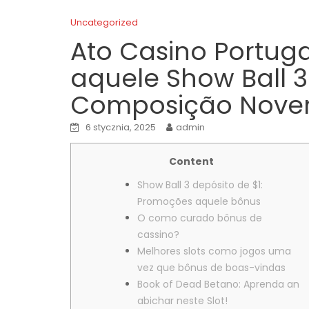
Uncategorized
Ato Casino Portuga
aquele Show Ball 3
Composição Nove
6 stycznia, 2025
admin
Content
Show Ball 3 depósito de $1:
Promoções aquele bônus
O como curado bônus de
cassino?
Melhores slots como jogos uma
vez que bônus de boas-vindas
Book of Dead Betano: Aprenda an
abichar neste Slot!