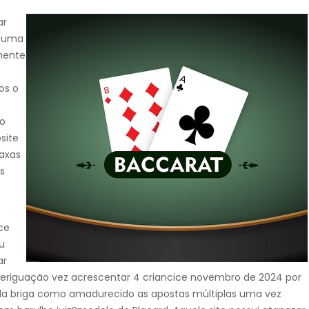
ar
, uma
mente
os o
mo
site
taxas
s
ce
u
ar
veriguação vez acrescentar 4 criancice novembro de 2024 por
nda briga como amadurecido as apostas múltiplas uma vez