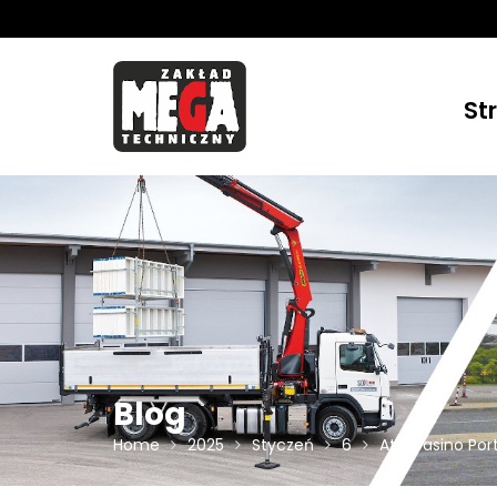
Skip
to
content
St
Blog
Home
2025
Styczeń
6
Ato Casino Por