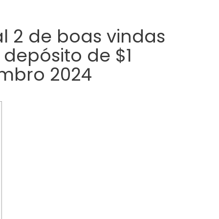
samochodowe.
l 2 de boas vindas
 depósito de $1
mbro 2024
Wózki widłowe
Podesty i windy
Pozostałe