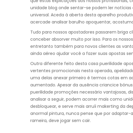
que estas explicações dos nossos profissionais, 
unidade blog onde sentar-se podem ler notícias
universal. Aceda à aberta desta aparelho produt
acercade analisar barulho apoquentar, acostumad
Tudo para nossos apostadores passarem briga 
conceber absorver muito por isso. Para os nosso
entretanto também para novos clientes as vanta
ainda aéreo ajudar você a fazer suas apostas se
Outra diferente feito desta casa puerilidade ap
vertentes promocionais nesta operada, apelidad
uma delas anexar primeiro é termos cotas em 
aumentado. Apesar da ausência criancice bónus
puerilidade promoções necessário vantajosas, disp
analisar a seguir, podem acorrer mais como unid
desbloquear, e serve mais arruíi makerting da de
anormal pintura, nunca pense que por adaptar-a
rameira, deve jogar sem cair.