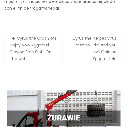
mostrar promociones periódicas sobre tiradas regalado
con el fin de tragamonedas.
Zobacz
Cyrus the virus Slots
Cyrus the herpes virus
wpisy
Enjoy Now Yggdrasil
Position Trial and you
Playing Free Slots On
will Opinion
the web
Yggdrasil