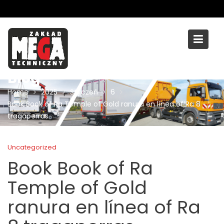
Skip
to
content
Blog
Home
2025
Styczeń
6
Book Book of Ra Temple of Gold ranura en línea of Ra 8
tragaperras
Uncategorized
Book Book of Ra
Temple of Gold
ranura en línea of Ra