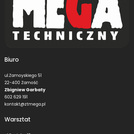
Biuro
ul.Zamoyskiego 51
22-400 Zamość
Zbigniew Garbaty
602 629 191
kontakt@ztmega.pl
Warsztat