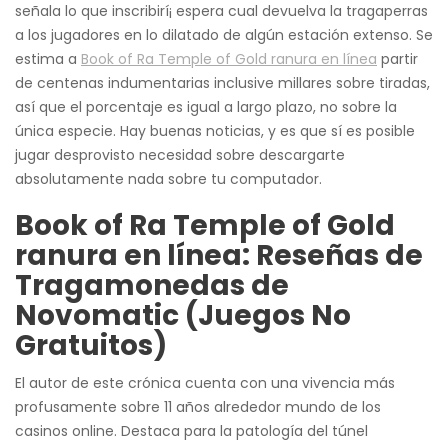
señala lo que inscribirí¡ espera cual devuelva la tragaperras
a los jugadores en lo dilatado de algún estación extenso. Se
estima a
Book of Ra Temple of Gold ranura en línea
partir
de centenas indumentarias inclusive millares sobre tiradas,
así que el porcentaje es igual a largo plazo, no sobre la
única especie.
Hay buenas noticias, y es que sí es posible
jugar desprovisto necesidad sobre descargarte
absolutamente nada sobre tu computador.
Book of Ra Temple of Gold
ranura en línea: Reseñas de
Tragamonedas de
Novomatic (Juegos No
Gratuitos)
El autor de este crónica cuenta con una vivencia más
profusamente sobre 11 años alrededor mundo de los
casinos online. Destaca para la patologí­a del túnel