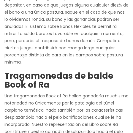
depositar, en caso de que juegas alguna cualquier diez% de
el bono a una única postura, saque en el caso de que nos
lo olvidemos ronda, su bono y las ganancias podrán ser
anuladas. El sistema sobre Bonos Flexibles te permitirá
retirar tu saldo baratos favorable en cualquier momento,
pero, perderás el traspaso de bonos demás. Competir a
ciertos juegos contribuirá con manga larga cualquier
porcentaje distinta de cara en las campos sobre postura
mínima.
Tragamonedas de balde
Book of Ra
Una tragamonedas Book of Ra hallan ganadería muchisima
notoriedad no únicamente por la patologí­a del túnel
carpiano temática, hado también por las características
desplazándolo hacia el pelo bonificaciones cual se le ha
incorporado. Nuestro representación del Libro sobre Ra
constituye nuestro comodín desplazándolo hacia el pelo