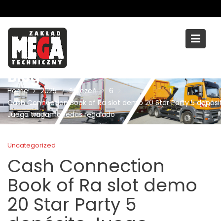
Skip
to
content
Blog
Home
2025
Styczeń
6
Cash Connection Book of Ra slot demo 20 Star Party 5 depósi
Juego tragamonedas regalado
Uncategorized
Cash Connection
Book of Ra slot demo
20 Star Party 5