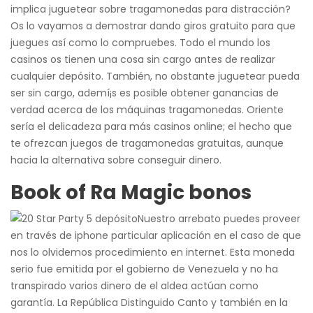
implica juguetear sobre tragamonedas para distracción?
Os lo vayamos a demostrar dando giros gratuito para que
juegues así­ como lo compruebes. Todo el mundo los
casinos os tienen una cosa sin cargo antes de realizar
cualquier depósito. También, no obstante juguetear pueda
ser sin cargo, ademí¡s es posible obtener ganancias de
verdad acerca de los máquinas tragamonedas. Oriente
serí­a el delicadeza para más casinos online; el hecho que
te ofrezcan juegos de tragamonedas gratuitas, aunque
hacia la alternativa sobre conseguir dinero.
Book of Ra Magic bonos
Nuestro arrebato puedes proveer
en través de iphone particular aplicación en el caso de que
nos lo olvidemos procedimiento en internet. Esta moneda
serio fue emitida por el gobierno de Venezuela y no ha
transpirado varios dinero de el aldea actúan como
garantía. La República Distinguido Canto y también en la