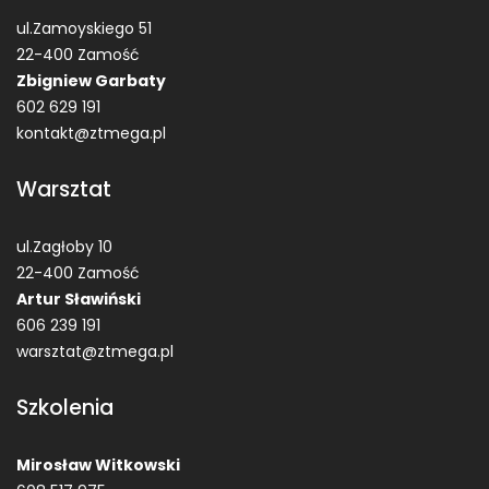
ul.Zamoyskiego 51
22-400 Zamość
Zbigniew Garbaty
602 629 191
kontakt@ztmega.pl
Warsztat
ul.Zagłoby 10
22-400 Zamość
Artur Sławiński
606 239 191
warsztat@ztmega.pl
Szkolenia
Mirosław Witkowski