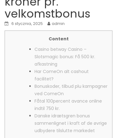
kroner pr.
velkomstbonus
6 stycznia, 2025
admin
Content
Casino betway Casino –
Slotsmagic bonus: Få 500 kr.
afkastning
Har ComeOn alt cashout
facilitet?
Bonuskoder, tilbud plu kampagner
ved ComeOn
Fåtal 100percent avance online
indtil 750 kr.
Danske idrætsgren bonus
sammenlignet i kraft af de øvrige
udbydere tilslutte markedet