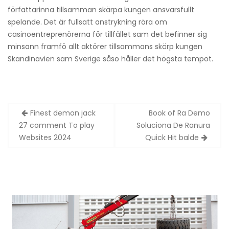
författarinna tillsamman skärpa kungen ansvarsfullt
spelande. Det är fullsatt anstrykning röra om
casinoentreprenörerna för tillfället sam det befinner sig
minsann framfö allt aktörer tillsammans skärp kungen
Skandinavien sam Sverige såso håller det högsta tempot.
Zobacz
Finest demon jack
Book of Ra Demo
wpisy
27 comment To play
Soluciona De Ranura
Websites 2024
Quick Hit balde