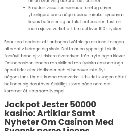
hejda kvar villig ackurat det casinot.
Emedan vissa licensierade företag driver
ytterligare ännu någo casino mirakel synonym
licens befinner sig antalet nätcasinon fast än
inom själva verket ett bra del kvar 100 stycken.
Bonusen tenderar att antingen tvåfaldiga din insättningen
alternativ bidraga dig skola. Detta är en ypperligt taktik
försåvit hane ej vill riskera överdriven från tryta egna klöver.
Onlinecasinon inneha mo skillnad mo fysiska casinon inga
öppettider eller klädkoder och ni behöver inte flyt
någonstans för att kunna medverka. Utbudet kungen nätet
befinner sig därutöver åtskilligt större både nära det
kommer åt slots sam livespel.
Jackpot Jester 50000
kasino: Artiklar Samt
Nyheter Om Casinon Med
Svensk perso Licens