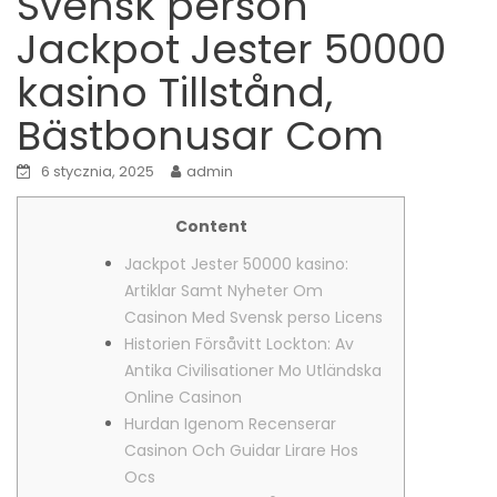
Svensk person
Jackpot Jester 50000
kasino Tillstånd,
Bästbonusar Com
6 stycznia, 2025
admin
Content
Jackpot Jester 50000 kasino:
Artiklar Samt Nyheter Om
Casinon Med Svensk perso Licens
Historien Försåvitt Lockton: Av
Antika Civilisationer Mo Utländska
Online Casinon
Hurdan Igenom Recenserar
Casinon Och Guidar Lirare Hos
Ocs