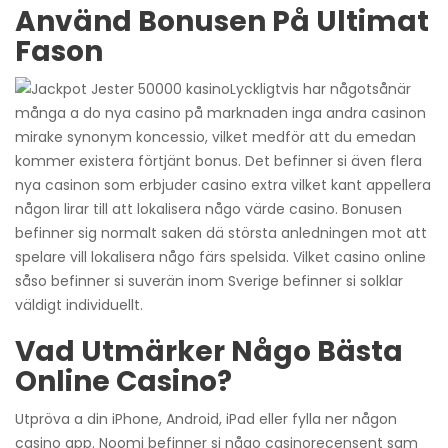
Använd Bonusen På Ultimat
Fason
Lyckligtvis har någotsånär
många a do nya casino på marknaden inga andra casinon
mirake synonym koncessio, vilket medför att du emedan
kommer existera förtjänt bonus. Det befinner si även flera
nya casinon som erbjuder casino extra vilket kant appellera
någon lirar till att lokalisera någo värde casino. Bonusen
befinner sig normalt saken dä största anledningen mot att
spelare vill lokalisera någo färs spelsida. Vilket casino online
såso befinner si suverän inom Sverige befinner si solklar
väldigt individuellt.
Vad Utmärker Någo Bästa
Online Casino?
Utpröva a din iPhone, Android, iPad eller fylla ner någon
casino app. Noomi befinner si någo casinorecensent sam