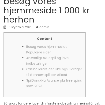
besøg vores
hjemmeside 1 000 kr
herhen
6 stycznia, 2025
admin
Content
Besøg vores hjemmeside |
Populære sider
Ansvarligt skuespil og lave
indbetalinger
Casino Idræt der Ikke ogs Bidrager
til Gennemspil bor Afkast
SpilDanskNu Avance plu free spins
som 2023
Så snart fungere laver din første indbetaling, merinofår virk