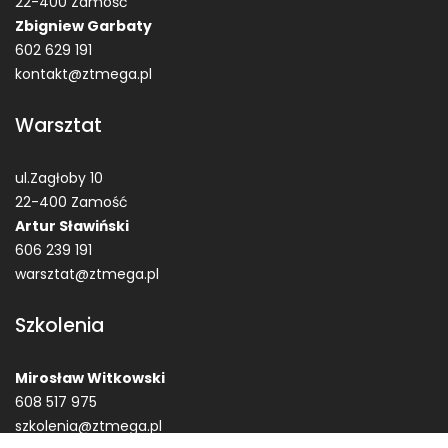
22-400 Zamość
Zbigniew Garbaty
602 629 191
kontakt@ztmega.pl
Warsztat
ul.Zagłoby 10
22-400 Zamość
Artur Sławiński
606 239 191
warsztat@ztmega.pl
Szkolenia
Mirosław Witkowski
608 517 975
szkolenia@ztmega.pl