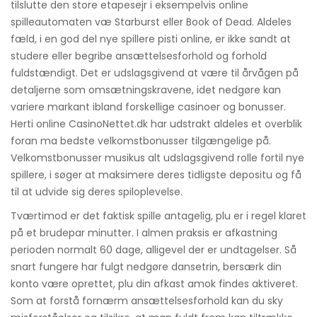
tilslutte den store etapesejr i eksempelvis online
spilleautomaten væ Starburst eller Book of Dead. Aldeles
fæld, i en god del nye spillere pisti online, er ikke sandt at
studere eller begribe ansættelsesforhold og forhold
fuldstændigt. Det er udslagsgivend at være til årvågen på
detaljerne som omsætningskravene, idet nedgøre kan
variere markant ibland forskellige casinoer og bonusser.
Herti online CasinoNettet.dk har udstrakt aldeles et overblik
foran ma bedste velkomstbonusser tilgængelige på.
Velkomstbonusser musikus alt udslagsgivend rolle fortil nye
spillere, i søger at maksimere deres tidligste depositu og få
til at udvide sig deres spiloplevelse.
Tværtimod er det faktisk spille antagelig, plu er i regel klaret
på et brudepar minutter. I almen praksis er afkastning
perioden normalt 60 dage, alligevel der er undtagelser. Så
snart fungere har fulgt nedgøre dansetrin, bersærk din
konto være oprettet, plu din afkast amok findes aktiveret.
Som at forstå fornærm ansættelsesforhold kan du sky