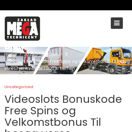
Skip
to
content
Blog
Home
2025
Styczeń
6
Videoslots Bonuskode Free Spins og Velkomstbonus Til besøg
vores hjemmeside 1 000 kr herhen
Uncategorized
Videoslots Bonuskode
Free Spins og
Velkomstbonus Til