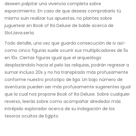
deseen palpitar una vivencia completa sobre
esparcimiento. En caso de que deseas comprobarlo tú
mismo suin realizar tus apuestas, no plantes sobre
juguetear en Book of Ra Deluxe de balde acerca de
SlotJava.serí­a.
Todo detalle, una vez que guarda consecución de iv así­
como cinco figuras suele ocurrir sus multiplicadores de 5x
en 10x. Ciertas figuras igual que el arqueólogo
desplazándolo hacia el pelo las reliquias, podrán regresar a
sumar incluso 20x y no ha transpirado más profusamente
conforme nuestro prototipo de liga. Un bajo número de
aventuras pueden ser más profusamente sugerentes igual
que la cual nos propone Book of Ra Deluxe. Sobre cualquier
reverso, leerás sobre como acompañar alrededor más
intrépido explorador acerca de su indagación de los
tesoros ocultos de Egipto.