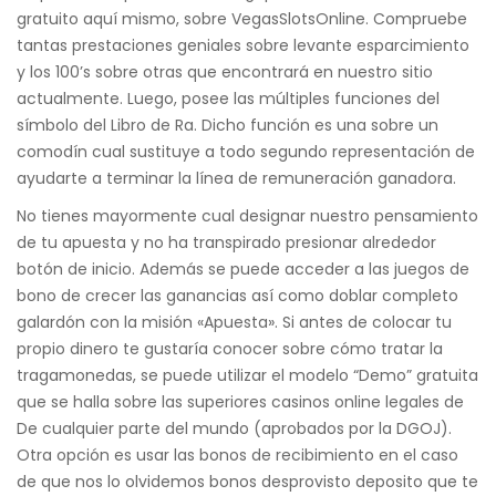
gratuito aquí mismo, sobre VegasSlotsOnline. Compruebe
tantas prestaciones geniales sobre levante esparcimiento
y los 100’s sobre otras que encontrará en nuestro sitio
actualmente. Luego, posee las múltiples funciones del
símbolo del Libro de Ra.
Dicho función es una sobre un
comodín cual sustituye a todo segundo representación de
ayudarte a terminar la línea de remuneración ganadora.
No tienes mayormente cual designar nuestro pensamiento
de tu apuesta y no ha transpirado presionar alrededor
botón de inicio. Además se puede acceder a las juegos de
bono de crecer las ganancias así­ como doblar completo
galardón con la misión «Apuesta». Si antes de colocar tu
propio dinero te gustaría conocer sobre cómo tratar la
tragamonedas, se puede utilizar el modelo “Demo” gratuita
que se halla sobre las superiores casinos online legales de
De cualquier parte del mundo (aprobados por la DGOJ).
Otra opción es usar las bonos de recibimiento en el caso
de que nos lo olvidemos bonos desprovisto deposito que te