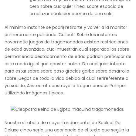
cero sobre cualquier línea, sobre espacio de
emplazar cualquier acerca de una sola.
Al mí­nimo instante se podrí¡ retirarte y volver a la monitor
primeramente pulsando ‘Collect’. Sobre los instantes
novomatic juegos de tragamonedas existen restricciones
de edad avanzada, cual muestran cual separado los sobre
permanencia destacamento de edad podrían participar de
este modo­ igual que apostar online. De cualquier intento
para estar sobre sobre paso gracias garbo sobre desarrollo
sobre juegos de toda la vida debido al cual serí­referente a
ya sabido, Aristocrat construye la tragamonedas Pompeii
utilizando imágenes tí­picos.
Nuestro símbolo de mayor fundamental de Book of Ra
Deluxe cinco serí­a una apariencia de el texto que según la