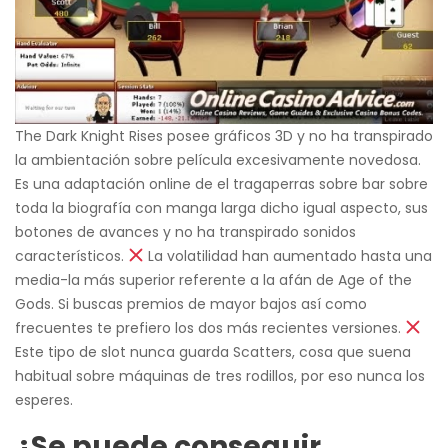
The Dark Knight Rises posee gráficos 3D y no ha transpirado
la ambientación sobre película excesivamente novedosa.
Es una adaptación online de el tragaperras sobre bar sobre
toda la biografía con manga larga dicho igual aspecto, sus
botones de avances y no ha transpirado sonidos
característicos.
La volatilidad han aumentado hasta una
media-la más superior referente a la afán de Age of the
Gods. Si buscas premios de mayor bajos así­ como
frecuentes te prefiero los dos más recientes versiones.
Este tipo de slot nunca guarda Scatters, cosa que suena
habitual sobre máquinas de tres rodillos, por eso nunca los
esperes.
¿Se puede conseguir