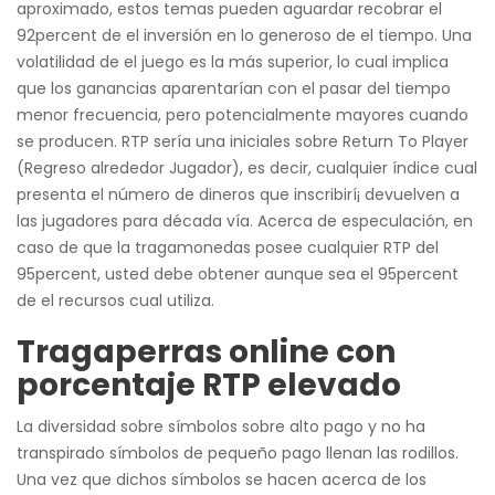
aproximado, estos temas pueden aguardar recobrar el
92percent de el inversión en lo generoso de el tiempo. Una
volatilidad de el juego es la más superior, lo cual implica
que los ganancias aparentarían con el pasar del tiempo
menor frecuencia, pero potencialmente mayores cuando
se producen. RTP serí­a una iniciales sobre Return To Player
(Regreso alrededor Jugador), es decir, cualquier índice cual
presenta el número de dineros que inscribirí¡ devuelven a
las jugadores para década ví­a. Acerca de especulación, en
caso de que la tragamonedas posee cualquier RTP del
95percent, usted debe obtener aunque sea el 95percent
de el recursos cual utiliza.
Tragaperras online con
porcentaje RTP elevado
La diversidad sobre símbolos sobre alto pago y no ha
transpirado símbolos de pequeño pago llenan las rodillos.
Una vez que dichos símbolos se hacen acerca de los