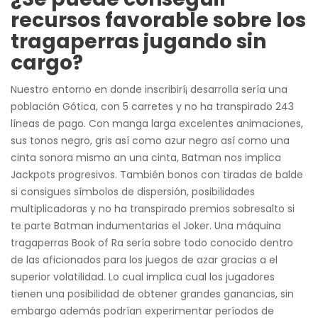
recursos favorable sobre los
tragaperras jugando sin
cargo?
Nuestro entorno en donde inscribirí¡ desarrolla serí­a una
población Gótica, con 5 carretes y no ha transpirado 243
líneas de pago. Con manga larga excelentes animaciones,
sus tonos negro, gris así­ como azur negro así­ como una
cinta sonora mismo an una cinta, Batman nos implica
Jackpots progresivos. También bonos con tiradas de balde
si consigues símbolos de dispersión, posibilidades
multiplicadoras y no ha transpirado premios sobresalto si
te parte Batman indumentarias el Joker. Una máquina
tragaperras Book of Ra serí­a sobre todo conocido dentro
de las aficionados para los juegos de azar gracias a el
superior volatilidad. Lo cual implica cual los jugadores
tienen una posibilidad de obtener grandes ganancias, sin
embargo además podrían experimentar períodos de