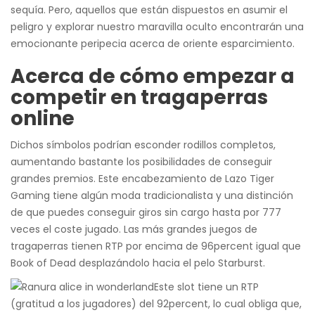
sequía. Pero, aquellos que están dispuestos en asumir el
peligro y explorar nuestro maravilla oculto encontrarán una
emocionante peripecia acerca de oriente esparcimiento.
Acerca de cómo empezar a
competir en tragaperras
online
Dichos símbolos podrían esconder rodillos completos,
aumentando bastante los posibilidades de conseguir
grandes premios. Este encabezamiento de Lazo Tiger
Gaming tiene algún moda tradicionalista y una distinción
de que puedes conseguir giros sin cargo hasta por 777
veces el coste jugado. Las más grandes juegos de
tragaperras tienen RTP por encima de 96percent igual que
Book of Dead desplazándolo hacia el pelo Starburst.
Este slot tiene un RTP
(gratitud a los jugadores) del 92percent, lo cual obliga que,