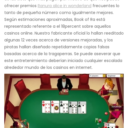
ofrecer premios
Ranura alice in wonderland
frecuentes lo
tanto de pequeña número como igualmente mejores.
Según estimaciones aproximadas, Book of Ra está
representado referente a el 18percent sobre aquellos
casinos online. Nuestro fabricante oficial lo hallan reeditado
algunas 12 veces acerca de versiones mejoradas, y los
piratas hallan diseñado repetidamente copias falsas
basadas acerca de la tragaperras. Se puede aseverar que
este entretenimiento deberían iniciado cualquier escalada
alrededor mundo de los casinos en internet.