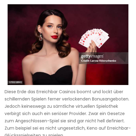
Diese Erde das Erreichbar Casinos boomt und lockt über
schillernden Spielen ferner verlockenden Bonusangeboten.
Jedoch keineswegs zu sämtliche virtuellen Spielothek
verbirgt sich auch ein seriöser Provider. Zwar ein Gesetze
zum Angeschlossen-Spiel sie sind gar nicht hell definiert.
Zum beispiel sei es nicht ungesetzlich, Keno auf Erreichbar-
Glücksspielseiten zu spielen.