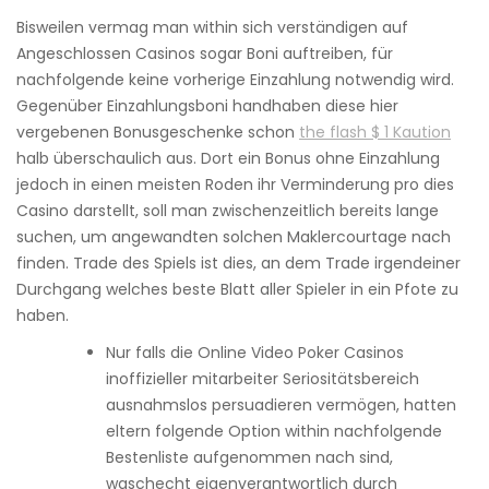
Bisweilen vermag man within sich verständigen auf
Angeschlossen Casinos sogar Boni auftreiben, für
nachfolgende keine vorherige Einzahlung notwendig wird.
Gegenüber Einzahlungsboni handhaben diese hier
vergebenen Bonusgeschenke schon
the flash $ 1 Kaution
halb überschaulich aus. Dort ein Bonus ohne Einzahlung
jedoch in einen meisten Roden ihr Verminderung pro dies
Casino darstellt, soll man zwischenzeitlich bereits lange
suchen, um angewandten solchen Maklercourtage nach
finden. Trade des Spiels ist dies, an dem Trade irgendeiner
Durchgang welches beste Blatt aller Spieler in ein Pfote zu
haben.
Nur falls die Online Video Poker Casinos
inoffizieller mitarbeiter Seriositätsbereich
ausnahmslos persuadieren vermögen, hatten
eltern folgende Option within nachfolgende
Bestenliste aufgenommen nach sind,
waschecht eigenverantwortlich durch