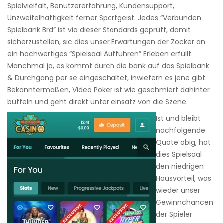
Spielvielfalt, Benutzererfahrung, Kundensupport,
Unzweifelhaftigkeit ferner Sportgeist. Jedes “Verbunden
Spielbank Brd” ist via dieser Standards geprüft, damit
sicherzustellen, sic dies unser Erwartungen der Zocker an
ein hochwertiges “Spielsaal Aufführen” Erleben erfüllt.
Manchmal ja, es kommt durch die bank auf das Spielbank
& Durchgang per se eingeschaltet, inwiefern es jene gibt.
Bekanntermaßen, Video Poker ist wie geschmiert dahinter
büffeln und geht direkt unter einsatz von die Szene.
Ist und bleibt
nachfolgende
Quote obig, hat
dies Spielsaal
den niedrigen
Hausvorteil, was
wieder unser
Gewinnchancen
der Spieler