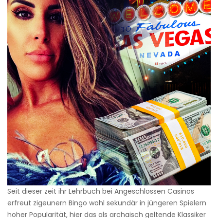
Seit dieser zeit ihr Lehrbuch bei Angeschlossen Casinos
erfreut zigeunern Bingo wohl sekundär in jüngeren Spielern
hoher Popularität, hier das als archaisch geltende Klassiker