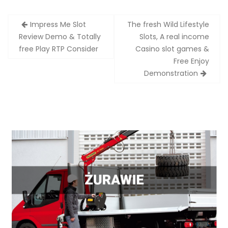
Zobacz
Impress Me Slot
The fresh Wild Lifestyle
wpisy
Review Demo & Totally
Slots, A real income
free Play RTP Consider
Casino slot games &
Free Enjoy
Demonstration