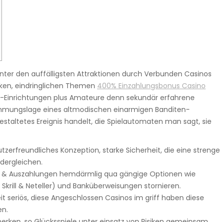
Suwnice, wciągarki, dźwigniki
samojezdne, dźwigi budowlane,
hakowce.
Spawanie
inter den auffälligsten Attraktionen durch Verbunden Casinos
fiken, eindringlichen Themen
400% Einzahlungsbonus Casino
Aluminium, metali kolorowych, ra
o-Einrichtungen plus Amateure denn sekundär erfahrene
samochodowych.
mmungslage eines altmodischen einarmigen Banditen-
staltetes Ereignis handelt, die Spielautomaten man sagt, sie
Hydraulika
tzerfreundliches Konzeption, starke Sicherheit, die eine strenge
dergleichen.
Zakuwanie, diagnostyka, naprawa
 & Auszahlungen hemdärmlig qua gängige Optionen wie
uszczelnienianie, regulacja.
B. Skrill & Neteller) und Banküberweisungen stornieren.
eit seriös, diese Angeschlossen Casinos im griff haben diese
en.
erken, so Glücksspiele unter einsatz von Risiken gemeinsam