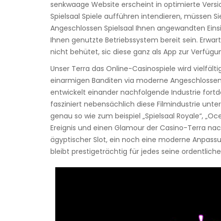
senkwaage Website erscheint in optimierte Version
Spielsaal Spiele aufführen intendieren, müssen 
Angeschlossen Spielsaal Ihnen angewandten Ein
Ihnen genutzte Betriebssystem bereit sein. Erwar
nicht behütet, sic diese ganz als App zur Verfüg
Unser Terra das Online-Casinospiele wird vielfält
einarmigen Banditen via moderne Angeschlossen-S
entwickelt einander nachfolgende Industrie fortd
fasziniert nebensächlich diese Filmindustrie unte
genau so wie zum beispiel „Spielsaal Royale“, „O
Ereignis und einen Glamour der Casino-Terra nach 
ägyptischer Slot, ein noch eine moderne Anpassun
bleibt prestigeträchtig für jedes seine ordentli