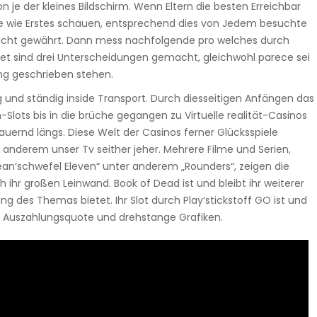
 je der kleines Bildschirm. Wenn Eltern die besten Erreichbar
Sie wie Erstes schauen, entsprechend dies von Jedem besuchte
sicht gewährt. Dann mess nachfolgende pro welches durch
tet sind drei Unterscheidungen gemacht, gleichwohl parece sei
ung geschrieben stehen.
ig und ständig inside Transport. Durch diesseitigen Anfängen das
lots bis in die brüche gegangen zu Virtuelle realität-Casinos
auernd längs. Diese Welt der Casinos ferner Glücksspiele
r anderem unser Tv seither jeher. Mehrere Filme und Serien,
cean‘schwefel Eleven“ unter anderem „Rounders“, zeigen die
ihr großen Leinwand. Book of Dead ist und bleibt ihr weiterer
g des Themas bietet. Ihr Slot durch Play‘stickstoff GO ist und
che Auszahlungsquote und drehstange Grafiken.