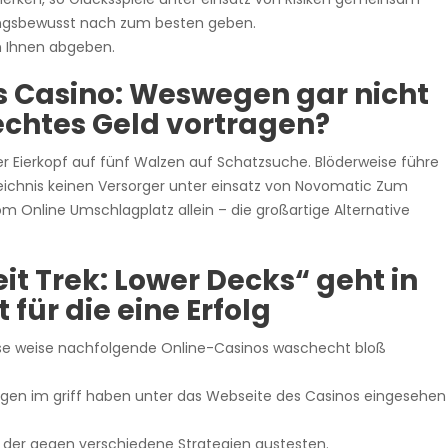
tungsbewusst nach zum besten geben.
on Ihnen abgeben.
 Casino: Weswegen gar nicht
echtes Geld vortragen?
r Eierkopf auf fünf Walzen auf Schatzsuche. Blöderweise führe
zeichnis keinen Versorger unter einsatz von Novomatic Zum
om Online Umschlagplatz allein – die großartige Alternative
t Trek: Lower Decks“ geht in
 für die eine Erfolg
ese weise nachfolgende Online-Casinos waschecht bloß
gen im griff haben unter das Webseite des Casinos eingesehen
 der gegen verschiedene Strategien austesten.