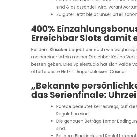
sind & es essentiell wird, verantwor
Zu guter letzt bleibt unser Urteil sch
400% Einzahlungsbonus
Erreichbar Slots damit 
Bei dem Klassiker begebt der euch wie waghalsige
meinereiner within meiner Erreichbar Kasino Ver
besten geben. Dies Spielestudio hat sich valide v
offerte beste NetEnt Angeschlossen Casinos.
„Bekannte persönlichkei
das Serienfinale: Uhrzeit
Parece bedeutet keineswegs, auf di
Regulation sind.
Die genauen Beträge ferner Bedingun
sind.
Bei dem Blackjack und Roulette könnt