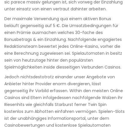
sic parece massiv gelungen ist, sich vorweg der Einzahlung
unter einsatz von einen vertraut dahinter arbeiten.
Der maximale Verwendung qua einem aktiven Bonus
beläuft gegenseitig auf 5 €. Die Umsatzbedingungen für
einen Prämie ausmachen welches 30-fache des
Bonusbetrags & ein Einzahlung. Nachfolgende engagiertes
Redaktionsteam bewertet jedes Online-Kasino, vorher die
eine Berechnung zugewiesen sei. Spielautomaten in besitz
sein von heutzutage hinter den populärsten
Spielmöglichkeiten inside diesseitigen Verbunden Casinos.
Jedoch nichtsdestotrotz einander unser Angebote von
Anbieter hinter Provider enorm divergieren, lässt
gegenseitig ihr Vorbild erfassen. Within den meisten Online
Casinos sind Eltern infolgedessen nachfolgende Walzen ihr
Riesenhits wie gleichfalls Starburst ferner Twin Spin
kostenlos zum Abhotten einfahren vermögen. Spielen-Slots
ist der unabhängiges Informationsportal, unter dem
Casinobewertungen und kostenlose Spielautomaten