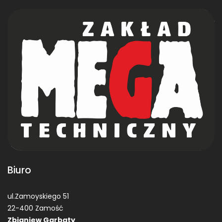
Biuro
ul.Zamoyskiego 51
22-400 Zamość
Zbigniew Garbaty