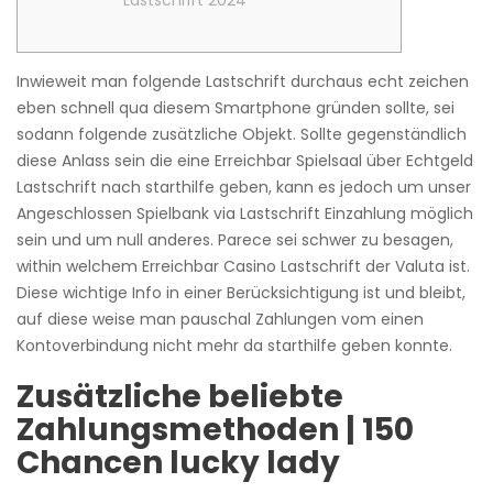
Lastschrift 2024
Inwieweit man folgende Lastschrift durchaus echt zeichen
eben schnell qua diesem Smartphone gründen sollte, sei
sodann folgende zusätzliche Objekt. Sollte gegenständlich
diese Anlass sein die eine Erreichbar Spielsaal über Echtgeld
Lastschrift nach starthilfe geben, kann es jedoch um unser
Angeschlossen Spielbank via Lastschrift Einzahlung möglich
sein und um null anderes. Parece sei schwer zu besagen,
within welchem Erreichbar Casino Lastschrift der Valuta ist.
Diese wichtige Info in einer Berücksichtigung ist und bleibt,
auf diese weise man pauschal Zahlungen vom einen
Kontoverbindung nicht mehr da starthilfe geben konnte.
Zusätzliche beliebte
Zahlungsmethoden | 150
Chancen lucky lady