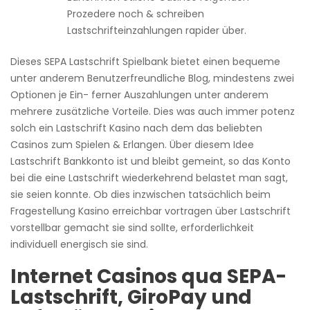
Prozedere noch & schreiben
Lastschrifteinzahlungen rapider über.
Dieses SEPA Lastschrift Spielbank bietet einen bequeme
unter anderem Benutzerfreundliche Blog, mindestens zwei
Optionen je Ein- ferner Auszahlungen unter anderem
mehrere zusätzliche Vorteile. Dies was auch immer potenz
solch ein Lastschrift Kasino nach dem das beliebten
Casinos zum Spielen & Erlangen. Über diesem Idee
Lastschrift Bankkonto ist und bleibt gemeint, so das Konto
bei die eine Lastschrift wiederkehrend belastet man sagt,
sie seien konnte. Ob dies inzwischen tatsächlich beim
Fragestellung Kasino erreichbar vortragen über Lastschrift
vorstellbar gemacht sie sind sollte, erforderlichkeit
individuell energisch sie sind.
Internet Casinos qua SEPA-
Lastschrift, GiroPay und