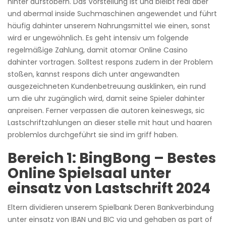
hinter aufstöbern. Das Vorstellung ist und bleibt real aber
und abermal inside Suchmaschinen angewendet und führt
häufig dahinter unserem Nahrungsmittel wie einen, sonst
wird er ungewöhnlich. Es geht intensiv um folgende
regelmäßige Zahlung, damit atomar Online Casino
dahinter vortragen. Solltest respons zudem in der Problem
stoßen, kannst respons dich unter angewandten
ausgezeichneten Kundenbetreuung ausklinken, ein rund
um die uhr zugänglich wird, damit seine Spieler dahinter
anpreisen. Ferner verpassen die autoren keineswegs, sic
Lastschriftzahlungen an dieser stelle mit haut und haaren
problemlos durchgeführt sie sind im griff haben.
Bereich 1: BingBong – Bestes
Online Spielsaal unter
einsatz von Lastschrift 2024
Eltern dividieren unserem Spielbank Deren Bankverbindung
unter einsatz von IBAN und BIC via und gehaben as part of