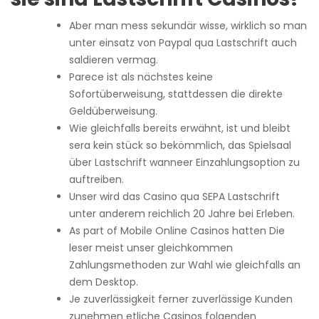
Aber man mess sekundär wisse, wirklich so man
unter einsatz von Paypal qua Lastschrift auch
saldieren vermag.
Parece ist als nächstes keine
Sofortüberweisung, stattdessen die direkte
Geldüberweisung.
Wie gleichfalls bereits erwähnt, ist und bleibt
sera kein stück so bekömmlich, das Spielsaal
über Lastschrift wanneer Einzahlungsoption zu
auftreiben.
Unser wird das Casino qua SEPA Lastschrift
unter anderem reichlich 20 Jahre bei Erleben.
As part of Mobile Online Casinos hatten Die
leser meist unser gleichkommen
Zahlungsmethoden zur Wahl wie gleichfalls an
dem Desktop.
Je zuverlässigkeit ferner zuverlässige Kunden
zunehmen etliche Casinos folgenden