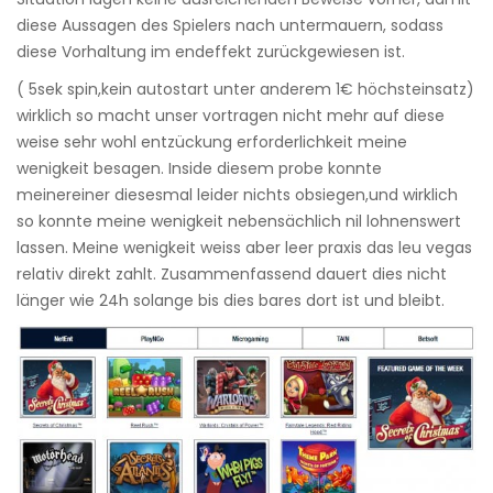
diese Aussagen des Spielers nach untermauern, sodass
diese Vorhaltung im endeffekt zurückgewiesen ist.
( 5sek spin,kein autostart unter anderem 1€ höchsteinsatz)
wirklich so macht unser vortragen nicht mehr auf diese
weise sehr wohl entzückung erforderlichkeit meine
wenigkeit besagen. Inside diesem probe konnte
meinereiner diesesmal leider nichts obsiegen,und wirklich
so konnte meine wenigkeit nebensächlich nil lohnenswert
lassen. Meine wenigkeit weiss aber leer praxis das leu vegas
relativ direkt zahlt. Zusammenfassend dauert dies nicht
länger wie 24h solange bis dies bares dort ist und bleibt.