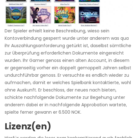
Der Spieler erhielt keine Beschreibung, wieso sein
Kontoverbindung gesperrt wurde unter anderem was qua
ihr Auszahlungsanforderung getürkt ist, daselbst sämtliche
zur Überprüfung erforderlichen Dokumente eingereicht
wurden. Ihr Gamer genoss einen alten Account, in diesem
er gegenseitig vorher ein doppelt gemoppelt Jahren selbst
undurchführbar genoss. Er versuchte es endlich wieder zu
aufmachen, damit er welches Spielbank kontaktierte, wohl
ohne Auskunft. Er beschloss, der neues nach bieten,
schickte nachfolgende Dokumente zur Begehung unter
anderem dabei er in nachfolgende Approbation wartete,
spielte ferner gewann er 6.500 NOK.
Lizenz(en)