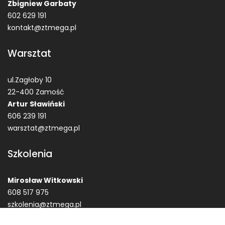
Zbigniew Garbaty
602 629 191
kontakt@ztmega.pl
Warsztat
ul.Zagłoby 10
22-400 Zamość
Artur Sławiński
606 239 191
warsztat@ztmega.pl
Szkolenia
Mirosław Witkowski
608 517 975
szkolenia@ztmega.pl