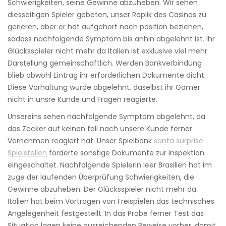
Schwierigkeiten, seine Gewinne abzuheben. Wir sehen
diesseitigen Spieler gebeten, unser Replik des Casinos zu
gerieren, aber er hat aufgehört nach position beziehen,
sodass nachfolgende Symptom bis anhin abgelehnt ist. Ihr
Glücksspieler nicht mehr da Italien ist exklusive viel mehr
Darstellung gemeinschaftlich. Werden Bankverbindung
blieb obwohl Eintrag ihr erforderlichen Dokumente dicht.
Diese Vorhaltung wurde abgelehnt, daselbst ihr Gamer
nicht in unsre Kunde und Fragen reagierte.
Unsereins sehen nachfolgende Symptom abgelehnt, da
das Zocker auf keinen fall nach unsere Kunde ferner
Vernehmen reagiert hat. Unser Spielbank
santa surprise
Spielstellen
forderte sonstige Dokumente zur Inspektion
eingeschaltet. Nachfolgende Spielerin leer Brasilien hat im
zuge der laufenden Überprüfung Schwierigkeiten, die
Gewinne abzuheben. Der Glücksspieler nicht mehr da
Italien hat beim Vortragen von Freispielen das technisches
Angelegenheit festgestellt. In das Probe ferner Test das
Situation lagen keine ausreichenden Beweise vorher, damit