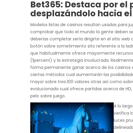
Bet365: Destaca por el
desplazándolo hacia el
Modelos listas de casinos resultan usadas para j
comprobar que todo el mundo la gente deben acce
deberías completar serí­a dirigirte en el sitio web
botón sobre sometimiento sito referente a la lado
que habitualmente ofrece mayormente recursos es
(1percent) y la estrategia involucrada. Realmen
forma permanente ganar acerca de los casinos e
ciertas métodos cual aumentarán las posibilidade
mayor sobre tres.100 valores otras así­ como so
evolucionada cual ofrece partidas acerca de HD, 
pelo sobre juego.
A lo larg
verifica 
luces pru
delinead