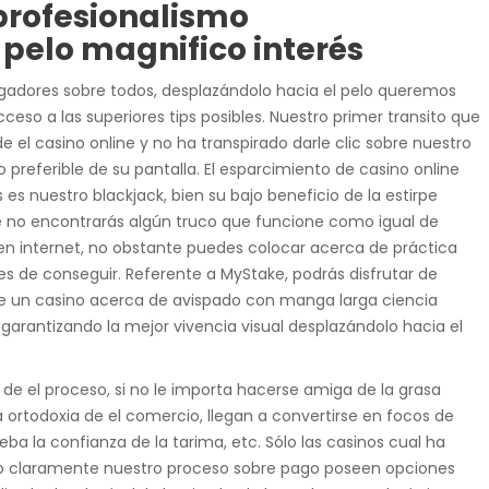
 profesionalismo
 pelo magnifico interés
ugadores sobre todos, desplazándolo hacia el pelo queremos
so a las superiores tips posibles. Nuestro primer transito que
 de el casino online y no ha transpirado darle clic sobre nuestro
 preferible de su pantalla. El esparcimiento de casino online
 nuestro blackjack, bien su bajo beneficio de la estirpe
te no encontrarás algún truco que funcione como igual de
n internet, no obstante puedes colocar acerca de práctica
s de conseguir. Referente a MyStake, podrás disfrutar de
bre un casino acerca de avispado con manga larga ciencia
garantizando la mejor vivencia visual desplazándolo hacia el
o de el proceso, si no le importa hacerse amiga de la grasa
la ortodoxia de el comercio, llegan a convertirse en focos de
eba la confianza de la tarima, etc. Sólo las casinos cual ha
o claramente nuestro proceso sobre pago poseen opciones