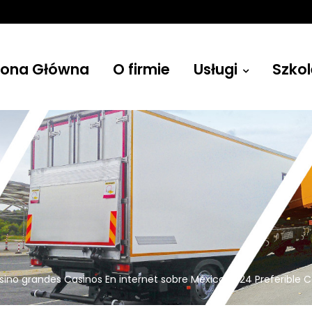
rona Główna
O firmie
Usługi
Szkol
Żurawie
no grandes Casinos En internet sobre México 2024 Preferible 
Budowlane, leśne, przenośne i