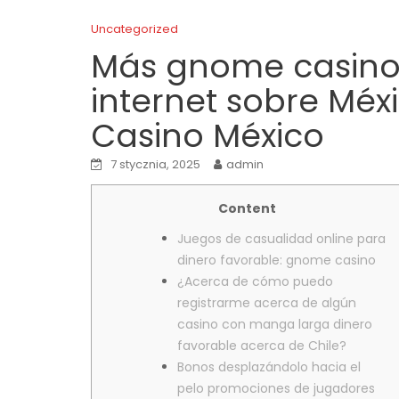
Uncategorized
Más gnome casino
internet sobre Méxi
Casino México
7 stycznia, 2025
admin
Content
Juegos de casualidad online para
dinero favorable: gnome casino
¿Acerca de cómo puedo
registrarme acerca de algún
casino con manga larga dinero
favorable acerca de Chile?
Bonos desplazándolo hacia el
pelo promociones de jugadores