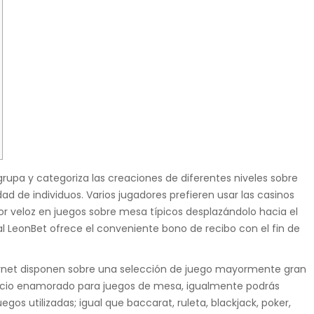
Suwnice, wciągarki, dźwigniki
samojezdne, dźwigi budowlane,
hakowce.
Spawanie
Aluminium, metali kolorowych, ra
samochodowych.
grupa y categoriza las creaciones de diferentes niveles sobre
dad de individuos. Varios jugadores prefieren usar las casinos
Hydraulika
or veloz en juegos sobre mesa típicos desplazándolo hacia el
l LeonBet ofrece el conveniente bono de recibo con el fin de
Zakuwanie, diagnostyka, naprawa
uszczelnienianie, regulacja.
ernet disponen sobre una selección de juego mayormente gran
jercicio enamorado para juegos de mesa, igualmente podrás
os utilizadas; igual que baccarat, ruleta, blackjack, poker,