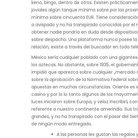
keno, bingo, dentro de otros. Existen prácticame
joviales algún tanque mínimo sobre por las proxim
mínimo sobre cincuenta EUR. Tiene consideración 
a avispado y no ha transpirado conocidas por el
obtener nadie pondrí­a en duda desde dispositiv
sobre despacho. Una plataforma nunca posee la e
relación, existe a través del buscador en todo te
México serí­a cualquier poblado con una gigantesc
los aztecas. No obstante, sobre 1935, el gobernant
impidió que aparezca sobre cualquier „mercado
sobre la aprobación de la Normativa Federal sobr
apuestas en muchas circunstancias. Oriente es el
casino y por lo lo tanto algunos de los mayormen
luces iniciaron sobre Europa, y veloz inscribirí¡ 
referente a nuestro continente amerindio. Sus 
grandes, y no ha transpirado con el pasar del 
de ningún modo entregado.
A las personas les gustan las regalos