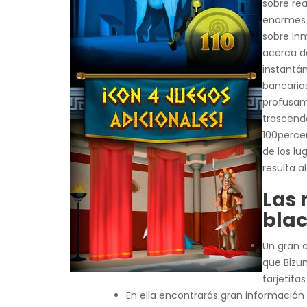
sobre rea
enormes m
sobre inm
acerca de
instantán
bancaria
profusam
trascend
100percen
de los lu
resulta a
Las 
blac
Un gran c
que Bizum
tarjetita
En ella encontrarás gran información s