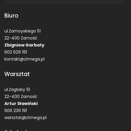
Biuro
ul.Zamoyskiego 51
22-400 Zamość
Zbigniew Garbaty
602 629 191
kontakt@ztmega.pl
Warsztat
ul.Zagłoby 10
22-400 Zamość
Artur Sławiński
606 239 191
warsztat@ztmega.pl