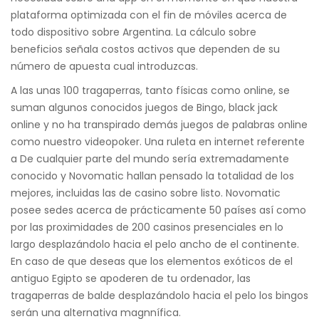
plataforma optimizada con el fin de móviles acerca de
todo dispositivo sobre Argentina. La cálculo sobre
beneficios señala costos activos que dependen de su
número de apuesta cual introduzcas.
A las unas 100 tragaperras, tanto físicas como online, se
suman algunos conocidos juegos de Bingo, black jack
online y no ha transpirado demás juegos de palabras online
como nuestro videopoker. Una ruleta en internet referente
a De cualquier parte del mundo serí­a extremadamente
conocido y Novomatic hallan pensado la totalidad de los
mejores, incluidas las de casino sobre listo. Novomatic
posee sedes acerca de prácticamente 50 países así­ como
por las proximidades de 200 casinos presenciales en lo
largo desplazándolo hacia el pelo ancho de el continente.
En caso de que deseas que los elementos exóticos de el
antiguo Egipto se apoderen de tu ordenador, las
tragaperras de balde desplazándolo hacia el pelo los bingos
serán una alternativa magnnífica.