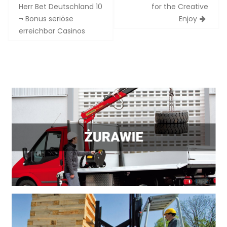
Herr Bet Deutschland 10
for the Creative
¬ Bonus seriöse
Enjoy
erreichbar Casinos