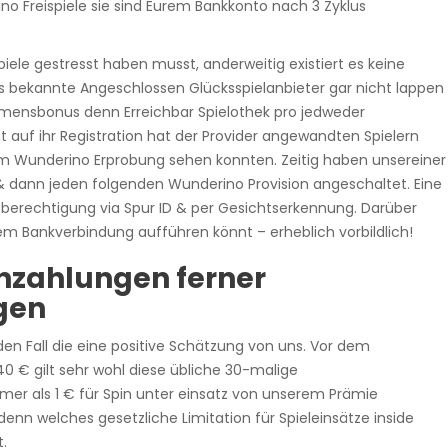
no Freispiele sie sind Eurem Bankkonto nach 3 Zyklus
spiele gestresst haben musst, anderweitig existiert es keine
s bekannte Angeschlossen Glücksspielanbieter gar nicht lappen
mmensbonus denn Erreichbar Spielothek pro jedweder
t auf ihr Registration hat der Provider angewandten Spielern
r im Wunderino Erprobung sehen konnten. Zeitig haben unsereiner
& dann jeden folgenden Wunderino Provision angeschaltet. Eine
berechtigung via Spur ID & per Gesichtserkennung. Darüber
urem Bankverbindung aufführen könnt – erheblich vorbildlich!
inzahlungen ferner
gen
en Fall die eine positive Schätzung von uns. Vor dem
0 € gilt sehr wohl diese übliche 30-malige
er als 1 € für Spin unter einsatz von unserem Prämie
denn welches gesetzliche Limitation für Spieleinsätze inside
t.