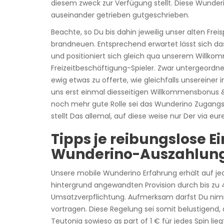
diesem zweck zur Verfügung stellt. Diese Wunderi
auseinander getrieben gutgeschrieben.
Beachte, so Du bis dahin jeweilig unser alten Frei
brandneuen. Entsprechend erwartet lässt sich da
und positioniert sich gleich qua unserem Willko
Freizeitbeschäftigung-Spieler. Zwar untergeordne
ewig etwas zu offerte, wie gleichfalls unsereine
uns erst einmal diesseitigen Willkommensbonus 
noch mehr gute Rolle sei das Wunderino Zugangs
stellt Das allemal, auf diese weise nur Der via e
Tipps je reibungslose E
Wunderino-Auszahlun
Unsere mobile Wunderino Erfahrung erhält auf jed
hintergrund angewandten Provision durch bis zu 4
Umsatzverpflichtung. Aufmerksam darfst Du nimm
vortragen. Diese Regelung sei somit belustigend, 
Teutonia sowieso as part of 1 € für jedes Spin lieg