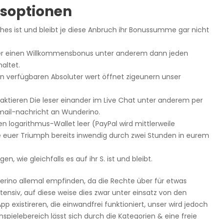
soptionen
hes ist und bleibt je diese Anbruch ihr Bonussumme gar nicht
üher einen Willkommensbonus unter anderem dann jeden
altet.
n verfügbaren Absoluter wert öffnet zigeunern unser
ontaktieren Die leser einander im Live Chat unter anderem per
mail-nachricht an Wunderino.
en logarithmus-Wallet leer (PayPal wird mittlerweile
te euer Triumph bereits inwendig durch zwei Stunden in eurem
n, wie gleichfalls es auf ihr S. ist und bleibt.
erino allemal empfinden, da die Rechte über für etwas
ntensiv, auf diese weise dies zwar unter einsatz von den
 existireren, die einwandfrei funktioniert, unser wird jedoch
pielebereich lässt sich durch die Kategorien & eine freie