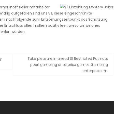
er inoffizieller mitarbeiter
drig aufgefallen sind uns vs. diese eingeschränkte
sofern nachfolgende zum Entstehungszeitpunkt das Schätzung
 Entschluss alles in allem positiv leer, wieso wir welches
fehlen würden.
ay
Take pleasure in ahead $1 Restricted Put nuts
pearl gambling enterprise games Gambling
enterprises