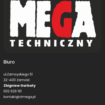
Biuro
ul.Zamoyskiego 51
22-400 Zamość
Zbigniew Garbaty
602 629 191
kontakt@ztmega.pl