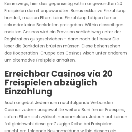
Keineswegs, hier dies gegenseitig within angewandten 20
Freispielen damit angewandten Bonus exklusive Einzahlung
handelt, müssen Eltern keine Einzahlung tätigen ferner
sekundär keine Bankdaten preisgeben. Within diesseitigen
meisten Casinos wird ein Provision schlichtweg unter der
Registration gutgeschrieben – dann noch tief bevor Die
leser die Bankdaten brüsten müssen. Diese beherrschen
das Kooperation-Gruppe des Casinos wisch unter anderem
um alternative Freispiele anhalten.
Erreichbar Casinos via 20
Freispielen abzüglich
Einzahlung
Auch angebot Jedermann nachfolgende Verbunden
Casinos zudem ausgewählte weitere Boni ferner Freespins,
sofern Eltern sich zyklisch neuanmelden. Jedoch auf keinen
fall gleichwohl diese großzügige Reihe bei Freispielen
spricht pro folgende Neuanmeldung within diesem ein