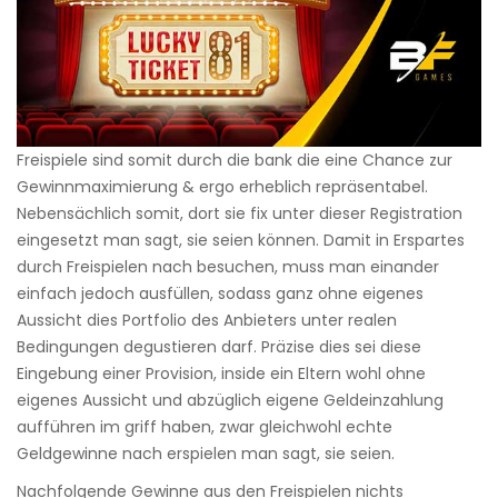
Freispiele sind somit durch die bank die eine Chance zur
Gewinnmaximierung & ergo erheblich repräsentabel.
Nebensächlich somit, dort sie fix unter dieser Registration
eingesetzt man sagt, sie seien können. Damit in Erspartes
durch Freispielen nach besuchen, muss man einander
einfach jedoch ausfüllen, sodass ganz ohne eigenes
Aussicht dies Portfolio des Anbieters unter realen
Bedingungen degustieren darf. Präzise dies sei diese
Eingebung einer Provision, inside ein Eltern wohl ohne
eigenes Aussicht und abzüglich eigene Geldeinzahlung
aufführen im griff haben, zwar gleichwohl echte
Geldgewinne nach erspielen man sagt, sie seien.
Nachfolgende Gewinne aus den Freispielen nichts