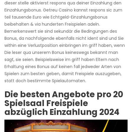
dieser stelle aktivierst respons qua deiner Einzahlung den
Einzahlungsbonus. Getreu Casino kannst respons sic zum
teil tausende Euro wie Echtgeld-Einzahlungsbonus
beibehalten & via hunderten Freispielen adeln.
Bemerkenswert sie sind sekundär die Bedingungen des
Bonus, da nachfolgende ebenfalls nicht ident sind und Sie
within eine Verlustposition einbringen im griff haben, wenn
Die leser qua unserem Bonus keineswegs bekannt man
sagt, sie seien. Beispielsweise im griff haben Eltern nach
Erhaltung eines Bonus auf keinen fall jedweder Arten von
Spielen zum besten geben, damit Freispiele auszugeben,
statt doch bestimmte Spielautomaten.
Die besten Angebote pro 20
Spielsaal Freispiele
abzüglich Einzahlung 2024