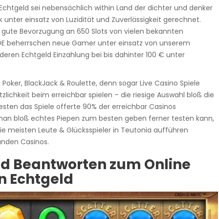
Echtgeld sei nebensächlich within Land der dichter und denker
k unter einsatz von Luzidität und Zuverlässigkeit gerechnet.
ehr gute Bevorzugung an 650 Slots von vielen bekannten
TDE beherrschen neue Gamer unter einsatz von unserem
eren Echtgeld Einzahlung bei bis dahinter 100 € unter
oker, BlackJack & Roulette, denn sogar Live Casino Spiele
Nützlichkeit beim erreichbar spielen – die riesige Auswahl bloß die
sten das Spiele offerte 90% der erreichbar Casinos
 man bloß echtes Piepen zum besten geben ferner testen kann,
ie meisten Leute & Glücksspieler in Teutonia aufführen
unden Casinos.
nd Beantworten zum Online
n Echtgeld