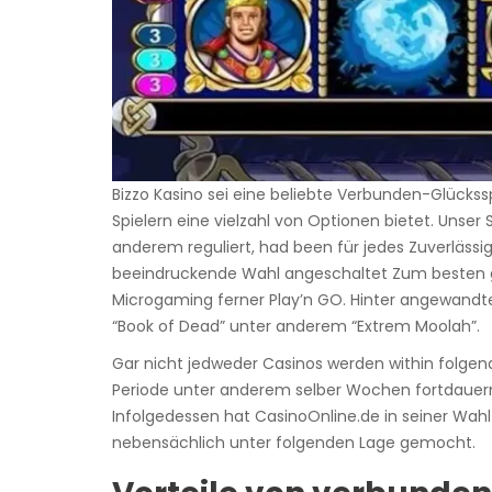
Bizzo Kasino sei eine beliebte Verbunden-Glückssp
Spielern eine vielzahl von Optionen bietet. Unser 
anderem reguliert, had been für jedes Zuverlässig
beeindruckende Wahl angeschaltet Zum besten ge
Microgaming ferner Play’n GO. Hinter angewandte
“Book of Dead” unter anderem “Extrem Moolah”.
Gar nicht jedweder Casinos werden within folgend
Periode unter anderem selber Wochen fortdauern
Infolgedessen hat CasinoOnline.de in seiner Wah
nebensächlich unter folgenden Lage gemocht.