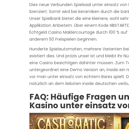
Dies neue Verbunden Spielsaal unter einsatz von 
lizenziert. Somit wird bei keramiken durch die ban
Unser Spielbank bietet die eine kleinere, wohl s
Applikation Anbietern. Über einem Kode NBSTAR
Echtgeld Casino Maklercourtage durch 100 % auf d
anderem 50 Freispielen beginnen.
Hunderte Spielautomaten, mehrere Varianten bei P
existiert dies. Und präzis unser ist und bleibt ihr 
eine Casino besichtigen dahinter müssen. Zum Te
untergeordnet eine Demo Version an, inside ein
vor man unter einsatz von echtem Bares spielt. D
natürlich an dem liebsten inside deutschen verb
FAQ: Häufige Fragen u
Kasino unter einsatz vo