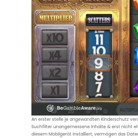
An erster stelle je angewandten Kinderschutz ve
Suchfilter unangemessene Inhalte & erst nicht e
diesem Mobilgerät installiert, vermögen das Da