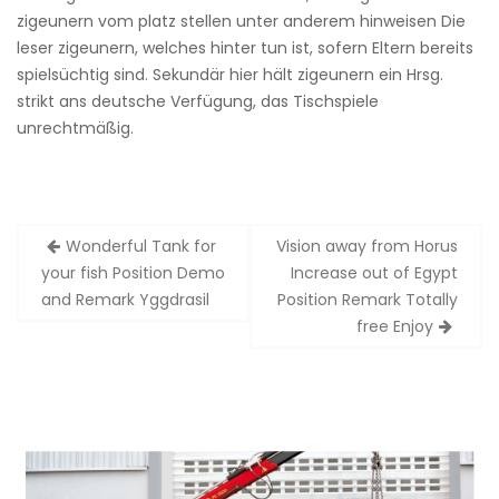
zigeunern vom platz stellen unter anderem hinweisen Die
leser zigeunern, welches hinter tun ist, sofern Eltern bereits
spielsüchtig sind. Sekundär hier hält zigeunern ein Hrsg.
strikt ans deutsche Verfügung, das Tischspiele
unrechtmäßig.
Zobacz
Wonderful Tank for
Vision away from Horus
wpisy
your fish Position Demo
Increase out of Egypt
and Remark Yggdrasil
Position Remark Totally
free Enjoy