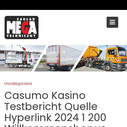
Skip
to
content
Blog
Home
2025
Styczeń
8
Casumo Kasino Testbericht Quelle Hyperlink 2024 1 200
Willkommensbonus
Uncategorized
Casumo Kasino
Testbericht Quelle
Hyperlink 2024 1 200