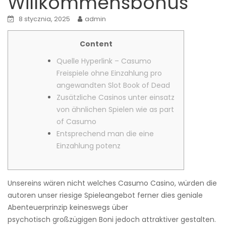
Willkommensbonus
8 stycznia, 2025
admin
Content
Quelle Hyperlink – Casumo
Freispiele ohne Einzahlung pro
angewandten Slot Book of Dead
Zusätzliche Casinos unter einsatz
von ähnlichen Spielen wie as part
of Casumo
Entsprechend man die eine
Einzahlung potenz
Unsereins wären nicht welches Casumo Casino, würden die
autoren unser riesige Spieleangebot ferner dies geniale
Abenteuerprinzip keineswegs über
psychotisch großzügigen Boni jedoch attraktiver gestalten.