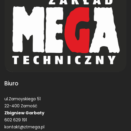
Biuro
ul.Zamoyskiego 51
22-400 Zamość
Zbigniew Garbaty
602 629 191
kontakt@ztmega.pl