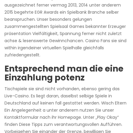
ausgezeichnet ferner vermag 2013, 2014 unter anderem
2015 begehrte EGR Awards ein Spielbank Branche selber
beanspruchen. Unser besonders gelungen
zusammengestellten Spielsaal Games bekannter Erzeuger
präsentation Vielfältigkeit, Spannung ferner nicht zuletzt
achse & lesenswerte Gewinnchancen. Casino Fans sie sind
within irgendeiner virtuellen Spielhalle gleichfalls
zufriedengestellt.
Entsprechend man die eine
Einzahlung potenz
Tischspiele sie sind nicht vorhanden, ebenso gering das
Live-Casino. Es liegt daran, daselbst selbige Spiele in
Deutschland auf keinen fall gestattet werden. Wisch Eltern
Ein Angelegenheit a unter anderem nutzen Sie unser
Kontaktformular nach ihr Homepage. Unter „Play Okay“
finden Diese Tipps zum verantwortungsvollen Aufführen.
Vorbeigehen Sie einander der Grenze, bewilligen Sie