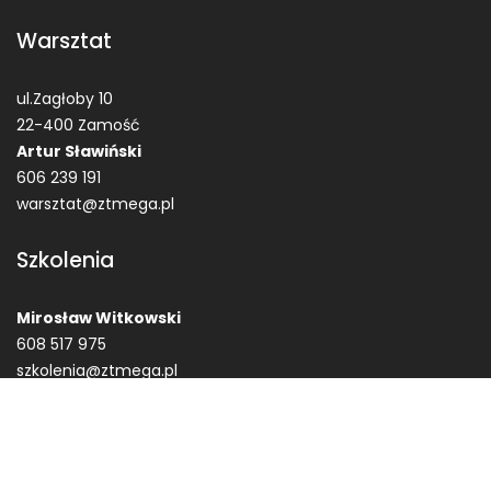
Warsztat
ul.Zagłoby 10
22-400 Zamość
Artur Sławiński
606 239 191
warsztat@ztmega.pl
Szkolenia
Mirosław Witkowski
608 517 975
szkolenia@ztmega.pl
© Zakład Techniczne MEGA Garbaty Zbigniew ZTMega.pl
Construction Field by
Acme Themes