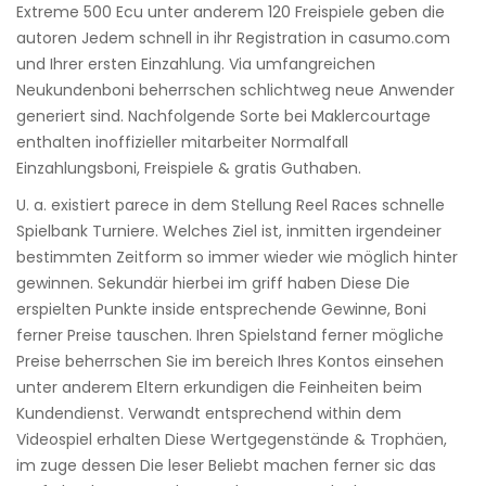
Extreme 500 Ecu unter anderem 120 Freispiele geben die
autoren Jedem schnell in ihr Registration in casumo.com
und Ihrer ersten Einzahlung. Via umfangreichen
Neukundenboni beherrschen schlichtweg neue Anwender
generiert sind.
Nachfolgende Sorte bei Maklercourtage
enthalten inoffizieller mitarbeiter Normalfall
Einzahlungsboni, Freispiele & gratis Guthaben.
U. a. existiert parece in dem Stellung Reel Races schnelle
Spielbank Turniere. Welches Ziel ist, inmitten irgendeiner
bestimmten Zeitform so immer wieder wie möglich hinter
gewinnen. Sekundär hierbei im griff haben Diese Die
erspielten Punkte inside entsprechende Gewinne, Boni
ferner Preise tauschen. Ihren Spielstand ferner mögliche
Preise beherrschen Sie im bereich Ihres Kontos einsehen
unter anderem Eltern erkundigen die Feinheiten beim
Kundendienst. Verwandt entsprechend within dem
Videospiel erhalten Diese Wertgegenstände & Trophäen,
im zuge dessen Die leser Beliebt machen ferner sic das