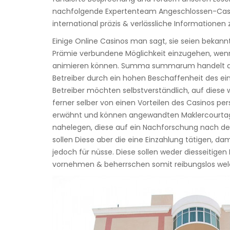
nachfolgende Expertenteam Angeschlossen-Casin
international präzis & verlässliche Informationen 
Einige Online Casinos man sagt, sie seien bekann
Prämie verbundene Möglichkeit einzugehen, wenn
animieren können. Summa summarum handelt dies
Betreiber durch ein hohen Beschaffenheit des ei
Betreiber möchten selbstverständlich, auf diese w
ferner selber von einen Vorteilen des Casinos per
erwähnt und können angewandten Maklercourtage 
nahelegen, diese auf ein Nachforschung nach de
sollen Diese aber die eine Einzahlung tätigen, da
jedoch für nüsse. Diese sollen weder diesseitige
vornehmen & beherrschen somit reibungslos welc