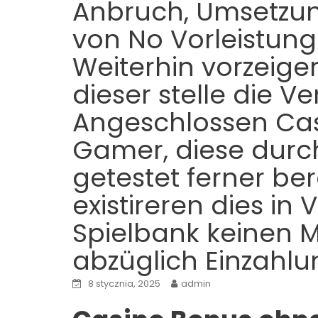
Anbruch, Umsetzun
von No Vorleistun
Weiterhin vorzeig
dieser stelle die V
Angeschlossen Cas
Gamer, diese durc
getestet ferner be
existireren dies in 
Spielbank keinen 
abzüglich Einzahlu
8 stycznia, 2025
admin