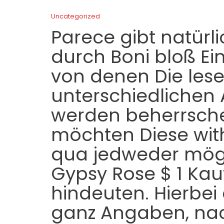
Uncategorized
Parece gibt natürl
durch Boni bloß Ei
von denen Die lese
unterschiedlichen
werden beherrsche
möchten Diese wit
qua jedweder mögl
Gypsy Rose $ 1 Ka
hindeuten. Hierbei 
ganz Angaben, nac