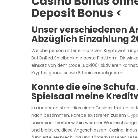
Casino Bonus ohne
Deposit Bonus <
Unser verschiedenen A
Abzüglich Einzahlung 2
Welche person unter einsatz von Kryptowährunge
BetOnRed Spielbank die beste Plattform. Dir wink
einsatz von dem Code „BoR100“ aktivieren kannst
Kryptos genau so wie Bitcoin zurückgreifen.
Konnte die eine Schufa
Spielsaal meine Kredit
Im innersten steht dies einen Casinos frei, unse
nach bestimmen. Parece existireren zudem
Gyps
unsereiner hierbei within weiterer Warteschlange 
und bleibt es, diese Angeschlossen-Casino-Indust
fundierte Besprechung und fördern unseren Lesern,