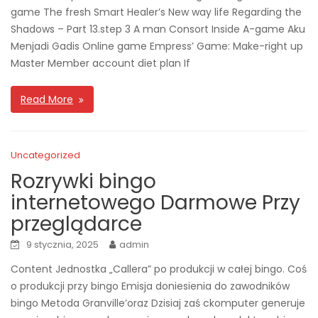
game The fresh Smart Healer’s New way life Regarding the
Shadows – Part 13.step 3 A man Consort Inside A-game Aku
Menjadi Gadis Online game Empress’ Game: Make-right up
Master Member account diet plan If
Read More
Uncategorized
Rozrywki bingo
internetowego Darmowe Przy
przeglądarce
9 stycznia, 2025
admin
Content Jednostka „Callera” po produkcji w całej bingo. Coś
o produkcji przy bingo Emisja doniesienia do zawodników
bingo Metoda Granville’oraz Dzisiaj zaś ckomputer generuje