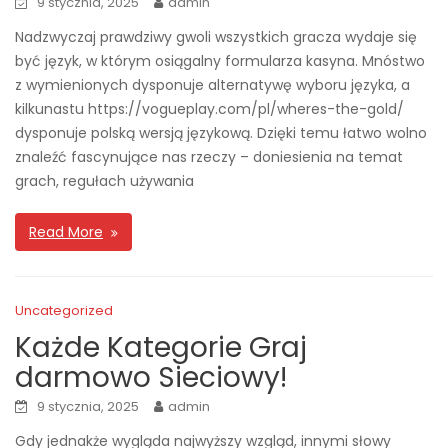
9 stycznia, 2025
admin
Nadzwyczaj prawdziwy gwoli wszystkich gracza wydaje się
być język, w którym osiągalny formularza kasyna. Mnóstwo
z wymienionych dysponuje alternatywę wyboru języka, a
kilkunastu https://vogueplay.com/pl/wheres-the-gold/
dysponuje polską wersją językową. Dzięki temu łatwo wolno
znaleźć fascynujące nas rzeczy – doniesienia na temat
grach, regułach używania
Read More
Uncategorized
Każde Kategorie Graj
darmowo Sieciowy!
9 stycznia, 2025
admin
Gdy jednakże wygląda najwyższy wzgląd, innymi słowy