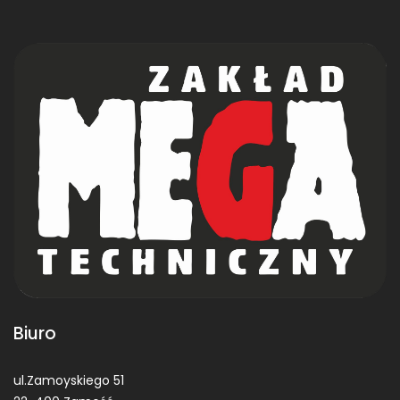
Biuro
ul.Zamoyskiego 51