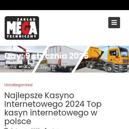
Skip
to
content
Day:
9 stycznia 2025
Home
2025
Styczeń
9
Uncategorized
Najlepsze Kasyno
Internetowego 2024 Top
kasyn internetowego w
polsce