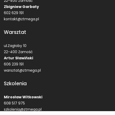
22-400 Zamość
Zbigniew Garbaty
602 629 191
kontakt@ztmega.pl
Warsztat
ul.Zagłoby 10
22-400 Zamość
Artur Sławiński
606 239 191
warsztat@ztmega.pl
Szkolenia
Mirosław Witkowski
608 517 975
szkolenia@ztmega.pl