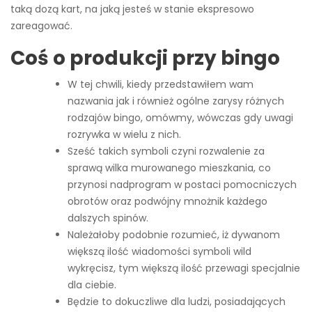
taką dozą kart, na jaką jesteś w stanie ekspresowo
zareagować.
Coś o produkcji przy bingo
W tej chwili, kiedy przedstawiłem wam
nazwania jak i również ogólne zarysy różnych
rodzajów bingo, omówmy, wówczas gdy uwagi
rozrywka w wielu z nich.
Sześć takich symboli czyni rozwalenie za
sprawą wilka murowanego mieszkania, co
przynosi nadprogram w postaci pomocniczych
obrotów oraz podwójny mnożnik każdego
dalszych spinów.
Należałoby podobnie rozumieć, iż dywanom
większą ilość wiadomości symboli wild
wykręcisz, tym większą ilość przewagi specjalnie
dla ciebie.
Będzie to dokuczliwe dla ludzi, posiadających