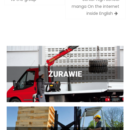
manga On the internet
inside English