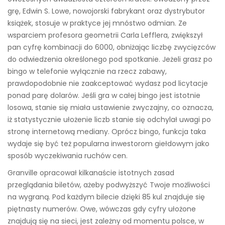
grę, Edwin S. Lowe, nowojorski fabrykant oraz dystrybutor
książek, stosuje w praktyce jej mnóstwo odmian. Ze
wsparciem profesora geometrii Carla Lefflera, zwiększył
pan cyfrę kombinacji do 6000, obniżając liczbę zwycięzców
do odwiedzenia określonego pod spotkanie. Jeżeli grasz po
bingo w telefonie wyłącznie na rzecz zabawy,
prawdopodobnie nie zaakceptować wydasz pod licytacje
ponad parę dolarów. Jeśli gra w całej bingo jest istotnie
losowa, stanie się miała ustawienie zwyczajny, co oznacza,
iż ​​statystycznie ułożenie liczb stanie się odchylał uwagi po
stronę internetową mediany. Oprócz bingo, funkcja taka
wydaje się być też popularna inwestorom giełdowym jako
sposób wyczekiwania ruchów cen.
Granville opracował kilkanaście istotnych zasad
przeglądania biletów, ażeby podwyższyć Twoje możliwości
na wygraną. Pod każdym bilecie dzięki 85 kul znajduje się
piętnasty numerów. Owe, wówczas gdy cyfry ułożone
znajdują się na sieci, jest zależny od momentu polsce, w