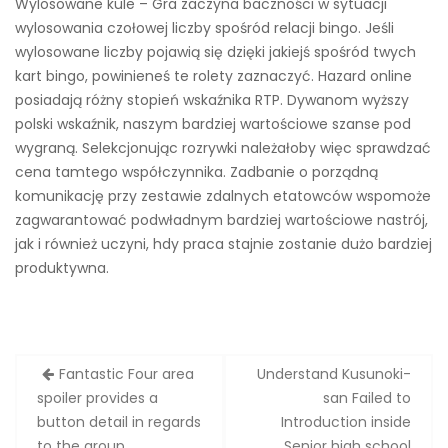
Wylosowane kule – Gra zaczyna baczności w sytuacji
wylosowania czołowej liczby spośród relacji bingo. Jeśli
wylosowane liczby pojawią się dzięki jakiejś spośród twych
kart bingo, powinieneś te rolety zaznaczyć. Hazard online
posiadają różny stopień wskaźnika RTP. Dywanom wyższy
polski wskaźnik, naszym bardziej wartościowe szanse pod
wygraną. Selekcjonując rozrywki należałoby więc sprawdzać
cena tamtego współczynnika. Zadbanie o porządną
komunikację przy zestawie zdalnych etatowców wspomoże
zagwarantować podwładnym bardziej wartościowe nastrój,
jak i również uczyni, hdy praca stajnie zostanie dużo bardziej
produktywna.
Zobacz
Fantastic Four area
Understand Kusunoki-
wpisy
spoiler provides a
san Failed to
button detail in regards
Introduction inside
to the group
Senior high school