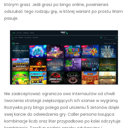
którym grasz. Jeśli grasz po bingo online, powinieneś
odszukać tego rodzaju grę, w której wariant po prostu Wam
pasuje.
Nie zaakceptować ogranicza owo internautów od chwili
tworzenia strategii zwiększających ich szanse w wygraną.
Rozrywka przy bingo polega pod ułożeniu 5 żetonów dzięki
swej karcie do odwiedzenia gry. Caller persona losująca
kombinacje liczb oraz liter przypadkowo po kolei odczytuje
kombinacje. Torofun podaje zasoby edukacyjne i