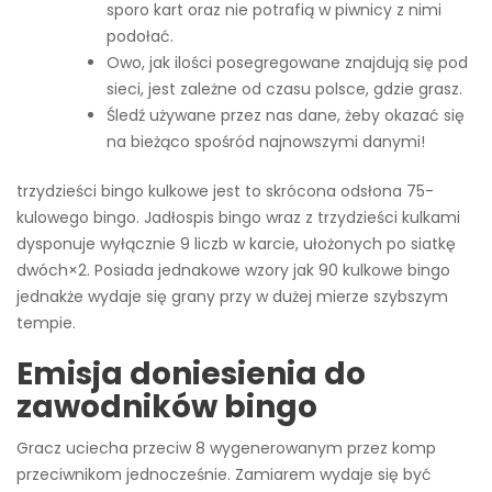
sporo kart oraz nie potrafią w piwnicy z nimi
podołać.
Owo, jak ilości posegregowane znajdują się pod
sieci, jest zależne od czasu polsce, gdzie grasz.
Śledź używane przez nas dane, żeby okazać się
na bieżąco spośród najnowszymi danymi!
trzydzieści bingo kulkowe jest to skrócona odsłona 75-
kulowego bingo. Jadłospis bingo wraz z trzydzieści kulkami
dysponuje wyłącznie 9 liczb w karcie, ułożonych po siatkę
dwóch×2. Posiada jednakowe wzory jak 90 kulkowe bingo
jednakże wydaje się grany przy w dużej mierze szybszym
tempie.
Emisja doniesienia do
zawodników bingo
Gracz uciecha przeciw 8 wygenerowanym przez komp
przeciwnikom jednocześnie. Zamiarem wydaje się być