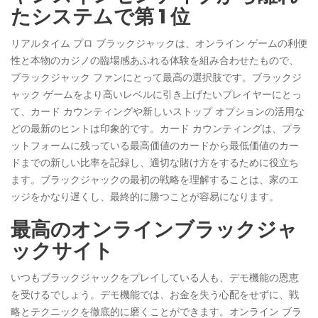
たシステムで第 1 位
リアルタイム プロ ブラックジャックは、オンライン ゲームの利便
性と本物のカジノの臨場感あふれる体験を組み合わせたもので、
ブラックジャック ファンにとって最高の選択肢です。ブラックジ
ャック ゲームをより高いレベルに引き上げたいプレイヤーにとっ
て、カード カウンティングや新しいストップ オプションの活用な
どの最新のヒントは印象的です。カード カウンティングは、プラ
ットフォームに残っている最高価値のカードから最低価値のカー
ドまでの新しい比率を記録し、適切な賭け方をするために役立ち
ます。ブラックジャックの最初の戦略を理解することは、家のエ
ッジをかなり遅くし、最終的に勝つことが容易になります。
最高のオンラインブラックジャ
ックサイト
いつもブラックジャックをプレイしている人も、デモ機能の恩恵
を受けるでしょう。デモ機能では、お金を失う心配をせずに、戦
略とテクニックを徹底的に磨くことができます。オンライン ブラ