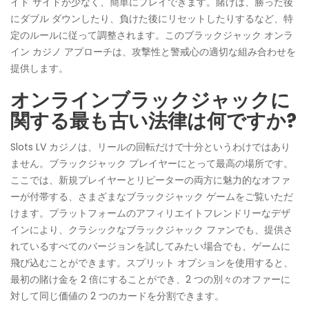
イド サイドが少なく、簡単にプレイできます。賭けは、勝った後
にダブル ダウンしたり、負けた後にリセットしたりするなど、特
定のルールに従って調整されます。このブラックジャック オンラ
イン カジノ アプローチは、攻撃性と警戒心の適切な組み合わせを
提供します。
オンラインブラックジャックに
関する最も古い法律は何ですか?
Slots LV カジノは、リールの回転だけで十分というわけではあり
ません。ブラックジャック プレイヤーにとって最高の場所です。
ここでは、新規プレイヤーとリピーターの両方に魅力的なオファ
ーが付帯する、さまざまなブラックジャック ゲームをご覧いただ
けます。プラットフォームのアフィリエイトフレンドリーなデザ
インにより、クラシックなブラックジャック ファンでも、提供さ
れているすべてのバージョンを試してみたい場合でも、ゲームに
飛び込むことができます。スプリット オプションを使用すると、
最初の賭け金を 2 倍にすることができ、2 つの別々のオファーに
対して同じ価値の 2 つのカードを分割できます。