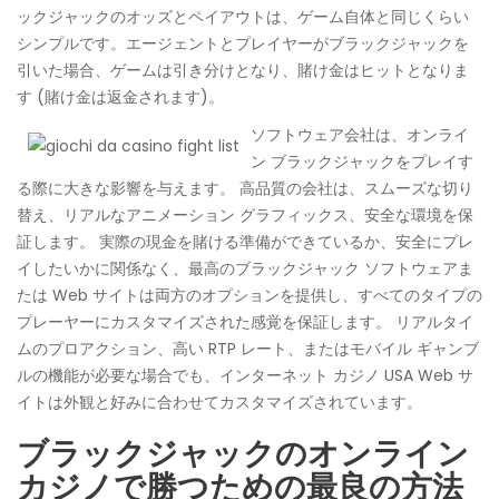
ックジャックのオッズとペイアウトは、ゲーム自体と同じくらい
シンプルです。エージェントとプレイヤーがブラックジャックを
引いた場合、ゲームは引き分けとなり、賭け金はヒットとなりま
す (賭け金は返金されます)。
ソフトウェア会社は、オンライ
ン ブラックジャックをプレイす
る際に大きな影響を与えます。 高品質の会社は、スムーズな切り
替え、リアルなアニメーション グラフィックス、安全な環境を保
証します。 実際の現金を賭ける準備ができているか、安全にプレ
イしたいかに関係なく、最高のブラックジャック ソフトウェアま
たは Web サイトは両方のオプションを提供し、すべてのタイプの
プレーヤーにカスタマイズされた感覚を保証します。 リアルタイ
ムのプロアクション、高い RTP レート、またはモバイル ギャンブ
ルの機能が必要な場合でも、インターネット カジノ USA Web サ
イトは外観と好みに合わせてカスタマイズされています。
ブラックジャックのオンライン
カジノで勝つための最良の方法