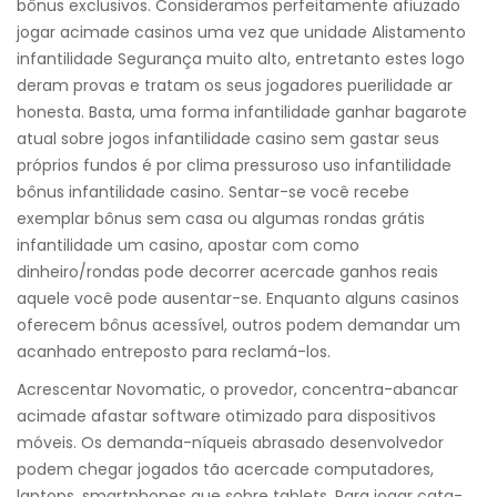
bônus exclusivos. Consideramos perfeitamente afiuzado
jogar acimade casinos uma vez que unidade Alistamento
infantilidade Segurança muito alto, entretanto estes logo
deram provas e tratam os seus jogadores puerilidade ar
honesta. Basta, uma forma infantilidade ganhar bagarote
atual sobre jogos infantilidade casino sem gastar seus
próprios fundos é por clima pressuroso uso infantilidade
bônus infantilidade casino. Sentar-se você recebe
exemplar bônus sem casa ou algumas rondas grátis
infantilidade um casino, apostar com como
dinheiro/rondas pode decorrer acercade ganhos reais
aquele você pode ausentar-se. Enquanto alguns casinos
oferecem bônus acessível, outros podem demandar um
acanhado entreposto para reclamá-los.
Acrescentar Novomatic, o provedor, concentra-abancar
acimade afastar software otimizado para dispositivos
móveis. Os demanda-níqueis abrasado desenvolvedor
podem chegar jogados tão acercade computadores,
laptops, smartphones que sobre tablets. Para jogar cata-