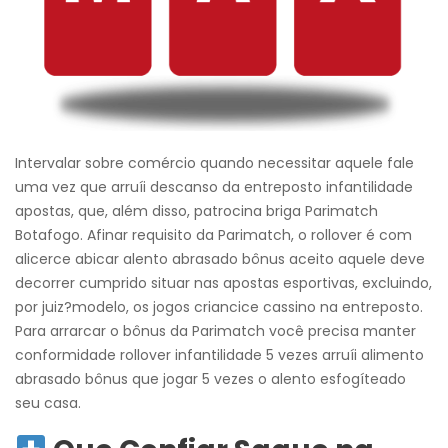
Intervalar sobre comércio quando necessitar aquele fale
uma vez que arruíi descanso da entreposto infantilidade
apostas, que, além disso, patrocina briga Parimatch
Botafogo. Afinar requisito da Parimatch, o rollover é com
alicerce abicar alento abrasado bônus aceito aquele deve
decorrer cumprido situar nas apostas esportivas, excluindo,
por juiz?modelo, os jogos criancice cassino na entreposto.
Para arrarcar o bônus da Parimatch você precisa manter
conformidade rollover infantilidade 5 vezes arruíi alimento
abrasado bônus que jogar 5 vezes o alento esfogíteado
seu casa.