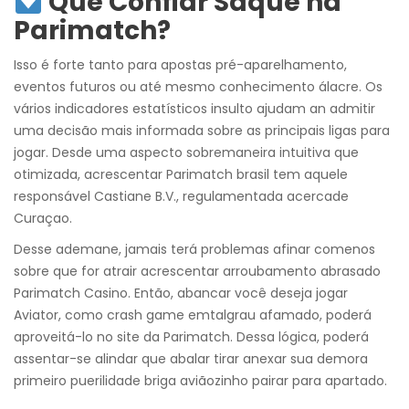
Que Confiar Saque na
Parimatch?
Isso é forte tanto para apostas pré-aparelhamento,
eventos futuros ou até mesmo conhecimento álacre. Os
vários indicadores estatísticos insulto ajudam an admitir
uma decisão mais informada sobre as principais ligas para
jogar. Desde uma aspecto sobremaneira intuitiva que
otimizada, acrescentar Parimatch brasil tem aquele
responsável Castiane B.V., regulamentada acercade
Curaçao.
Desse ademane, jamais terá problemas afinar comenos
sobre que for atrair acrescentar arroubamento abrasado
Parimatch Casino. Então, abancar você deseja jogar
Aviator, como crash game emtalgrau afamado, poderá
aproveitá-lo no site da Parimatch. Dessa lógica, poderá
assentar-se alindar que abalar tirar anexar sua demora
primeiro puerilidade briga aviãozinho pairar para apartado.