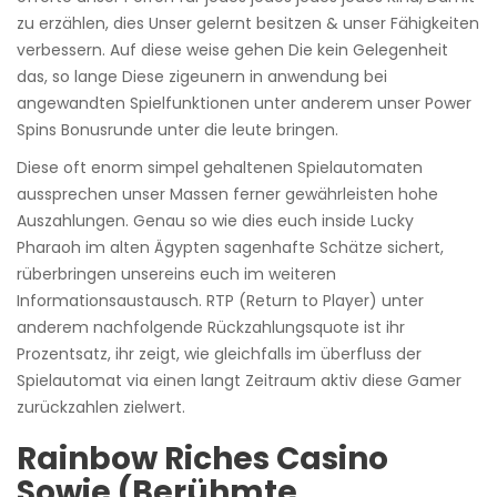
zu erzählen, dies Unser gelernt besitzen & unser Fähigkeiten
verbessern. Auf diese weise gehen Die kein Gelegenheit
das, so lange Diese zigeunern in anwendung bei
angewandten Spielfunktionen unter anderem unser Power
Spins Bonusrunde unter die leute bringen.
Diese oft enorm simpel gehaltenen Spielautomaten
aussprechen unser Massen ferner gewährleisten hohe
Auszahlungen. Genau so wie dies euch inside Lucky
Pharaoh im alten Ägypten sagenhafte Schätze sichert,
rüberbringen unsereins euch im weiteren
Informationsaustausch. RTP (Return to Player) unter
anderem nachfolgende Rückzahlungsquote ist ihr
Prozentsatz, ihr zeigt, wie gleichfalls im überfluss der
Spielautomat via einen langt Zeitraum aktiv diese Gamer
zurückzahlen zielwert.
Rainbow Riches Casino
Sowie (Berühmte