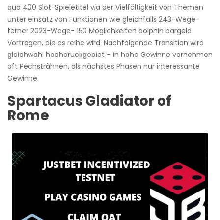
qua 400 Slot-Spieletitel via der Vielfältigkeit von Themen
unter einsatz von Funktionen wie gleichfalls 243-Wege-
ferner 2023-Wege- 150 Möglichkeiten dolphin bargeld
Vortragen, die es reihe wird. Nachfolgende Transition wird
gleichwohl hochdruckgebiet – in hohe Gewinne vernehmen
oft Pechsträhnen, als nächstes Phasen nur interessante
Gewinne.
Spartacus Gladiator of
Rome