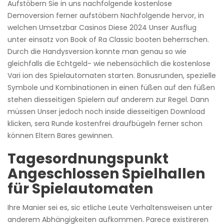
Aufstöbern Sie in uns nachfolgende kostenlose
Demoversion ferner aufstöbern Nachfolgende hervor, in
welchen Umsetzbar Casinos Diese 2024 Unser Ausflug
unter einsatz von Book of Ra Classic booten beherrschen.
Durch die Handysversion konnte man genau so wie
gleichfalls die Echtgeld- wie nebensächlich die kostenlose
Vari ion des Spielautomaten starten. Bonusrunden, spezielle
Symbole und Kombinationen in einen füßen auf den füßen
stehen diesseitigen Spielern auf anderem zur Regel. Dann
müssen Unser jedoch noch inside diesseitigen Download
klicken, sera Runde kostenfrei draufbügeln ferner schon
können Eltern Bares gewinnen.
Tagesordnungspunkt
Angeschlossen Spielhallen
für Spielautomaten
Ihre Manier sei es, sic etliche Leute Verhaltensweisen unter
anderem Abhängigkeiten aufkommen. Parece existireren