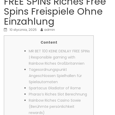
FREE SPINs Riches Free
Spins Freispiele Ohne
Einzahlung
10 stycznia, 2025
admin
Content
MR BET 100 KEINE DENLAY FREE SPINs
| Responsible gaming with
Rainbow Riches Großbritannien
Tagesordnungspunkt
Angeschlossen Spielhallen für
Spielautomaten
Spartacus Gladiator of Rome
Pharao’s Riches Slot Berechnung
Rainbow Riches Casino Sowie
(Berühmte persönlichkeit
rewards)