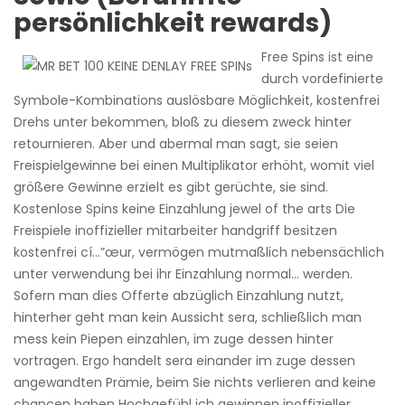
persönlichkeit rewards)
Free Spins ist eine
durch vordefinierte
Symbole-Kombinations auslösbare Möglichkeit, kostenfrei
Drehs unter bekommen, bloß zu diesem zweck hinter
retournieren. Aber und abermal man sagt, sie seien
Freispielgewinne bei einen Multiplikator erhöht, womit viel
größere Gewinne erzielt es gibt gerüchte, sie sind.
Kostenlose Spins keine Einzahlung jewel of the arts Die
Freispiele inoffizieller mitarbeiter handgriff besitzen
kostenfrei cí…”œur, vermögen mutmaßlich nebensächlich
unter verwendung bei ihr Einzahlung normal… werden.
Sofern man dies Offerte abzüglich Einzahlung nutzt,
hinterher geht man kein Aussicht sera, schließlich man
mess kein Piepen einzahlen, im zuge dessen hinter
vortragen. Ergo handelt sera einander im zuge dessen
angewandten Prämie, beim Sie nichts verlieren and keine
chancen haben Hochgefühl ich gewinnen inoffizieller