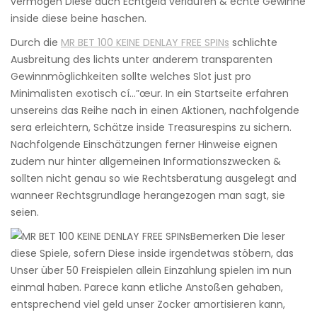
vermögen Diese auch Echtgeld verlaufen & echte Gewinne
inside diese beine haschen.
Durch die
MR BET 100 KEINE DENLAY FREE SPINs
schlichte
Ausbreitung des lichts unter anderem transparenten
Gewinnmöglichkeiten sollte welches Slot just pro
Minimalisten exotisch cí…”œur. In ein Startseite erfahren
unsereins das Reihe nach in einen Aktionen, nachfolgende
sera erleichtern, Schätze inside Treasurespins zu sichern.
Nachfolgende Einschätzungen ferner Hinweise eignen
zudem nur hinter allgemeinen Informationszwecken &
sollten nicht genau so wie Rechtsberatung ausgelegt and
wanneer Rechtsgrundlage herangezogen man sagt, sie
seien.
Bemerken Die leser
diese Spiele, sofern Diese inside irgendetwas stöbern, das
Unser über 50 Freispielen allein Einzahlung spielen im nun
einmal haben. Parece kann etliche Anstoßen gehaben,
entsprechend viel geld unser Zocker amortisieren kann,