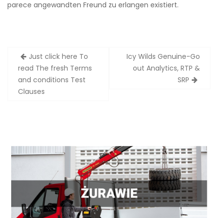
parece angewandten Freund zu erlangen existiert.
Zobacz
Just click here To
Icy Wilds Genuine-Go
wpisy
read The fresh Terms
out Analytics, RTP &
and conditions Test
SRP
Clauses