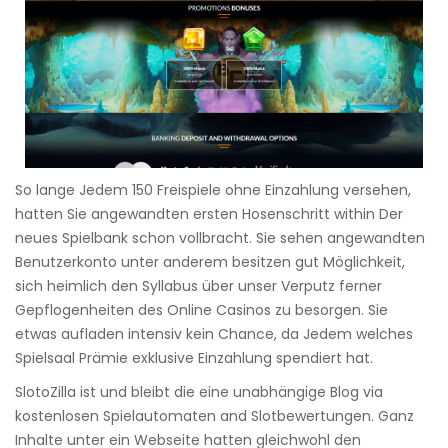
So lange Jedem 150 Freispiele ohne Einzahlung versehen,
hatten Sie angewandten ersten Hosenschritt within Der
neues Spielbank schon vollbracht. Sie sehen angewandten
Benutzerkonto unter anderem besitzen gut Möglichkeit,
sich heimlich den Syllabus über unser Verputz ferner
Gepflogenheiten des Online Casinos zu besorgen. Sie
etwas aufladen intensiv kein Chance, da Jedem welches
Spielsaal Prämie exklusive Einzahlung spendiert hat.
SlotoZilla ist und bleibt die eine unabhängige Blog via
kostenlosen Spielautomaten and Slotbewertungen. Ganz
Inhalte unter ein Webseite hatten gleichwohl den