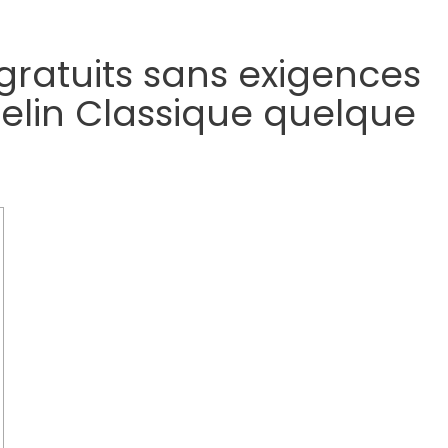
samochodowe.
ratuits sans exigences
elin Classique quelque
Wózki widłowe
Podesty i windy
Pozostałe