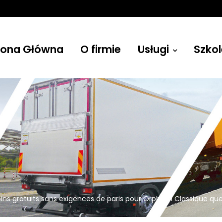
rona Główna
O firmie
Usługi
Szkol
Żurawie
s gratuits sans exigences de paris pour Orphelin Classique que
Budowlane, leśne, przenośne i