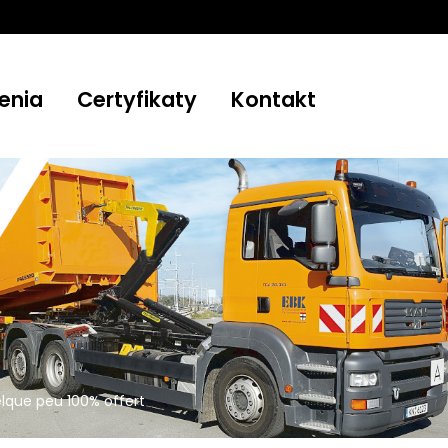
enia
Certyfikaty
Kontakt
lque peu 100% offert