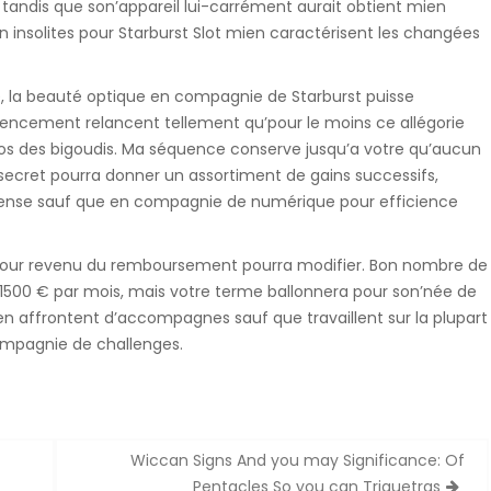
andis que son’appareil lui-carrément aurait obtient mien
ign insolites pour Starburst Slot mien caractérisent les changées
 la beauté optique en compagnie de Starburst puisse
encement relancent tellement qu’pour le moins ce allégorie
os des bigoudis. Ma séquence conserve jusqu’a votre qu’aucun
a secret pourra donner un assortiment de gains successifs,
ense sauf que en compagnie de numérique pour efficience
ail pour revenu du remboursement pourra modifier. Bon nombre de
ur 1500 € par mois, mais votre terme ballonnera pour son’née de
 affrontent d’accompagnes sauf que travaillent sur la plupart
ompagnie de challenges.
Wiccan Signs And you may Significance: Of
Pentacles So you can Triquetras