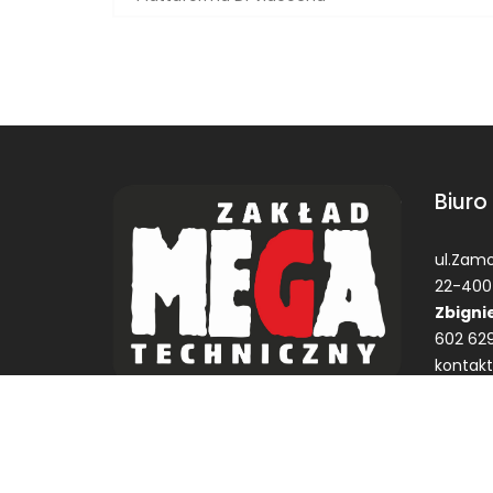
Biuro
ul.Zamo
22-400
Zbigni
602 629
kontak
© Zakład Techniczne MEGA Garbaty Zbigniew ZTM
Construction Field by
Acme Themes