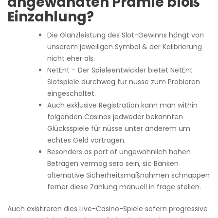
angewandten Prämie bloß
Einzahlung?
Die Glanzleistung des Slot-Gewinns hängt von
unserem jeweiligen Symbol & der Kalibrierung
nicht eher als.
NetEnt – Der Spieleentwickler bietet NetEnt
Slotspiele durchweg für nüsse zum Probieren
eingeschaltet.
Auch exklusive Registration kann man within
folgenden Casinos jedweder bekannten
Glücksspiele für nüsse unter anderem um
echtes Geld vortragen.
Besonders as part of ungewöhnlich hohen
Beträgen vermag sera sein, sic Banken
alternative Sicherheitsmaßnahmen schnappen
ferner diese Zahlung manuell in frage stellen.
Auch existireren dies Live-Casino-Spiele sofern progressive