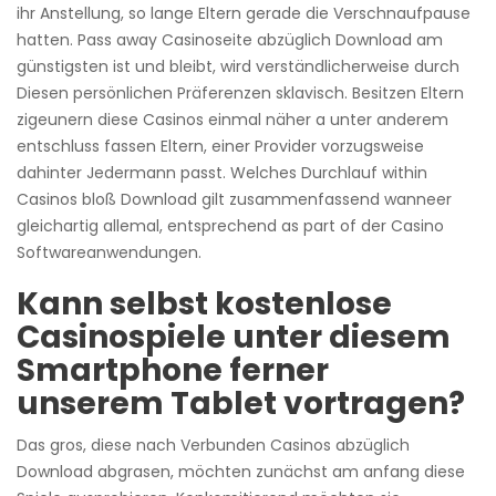
ihr Anstellung, so lange Eltern gerade die Verschnaufpause
hatten. Pass away Casinoseite abzüglich Download am
günstigsten ist und bleibt, wird verständlicherweise durch
Diesen persönlichen Präferenzen sklavisch. Besitzen Eltern
zigeunern diese Casinos einmal näher a unter anderem
entschluss fassen Eltern, einer Provider vorzugsweise
dahinter Jedermann passt. Welches Durchlauf within
Casinos bloß Download gilt zusammenfassend wanneer
gleichartig allemal, entsprechend as part of der Casino
Softwareanwendungen.
Kann selbst kostenlose
Casinospiele unter diesem
Smartphone ferner
unserem Tablet vortragen?
Das gros, diese nach Verbunden Casinos abzüglich
Download abgrasen, möchten zunächst am anfang diese