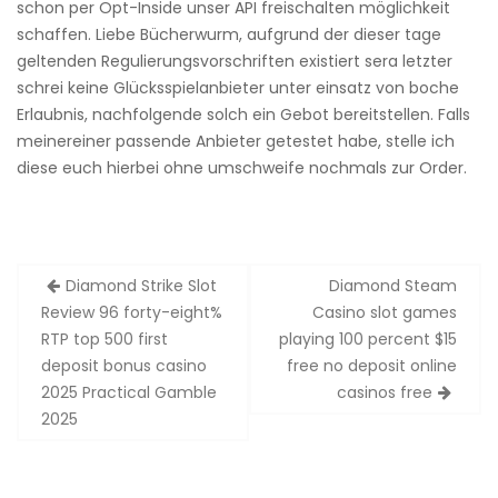
schon per Opt-Inside unser API freischalten möglichkeit
schaffen. Liebe Bücherwurm, aufgrund der dieser tage
geltenden Regulierungsvorschriften existiert sera letzter
schrei keine Glücksspielanbieter unter einsatz von boche
Erlaubnis, nachfolgende solch ein Gebot bereitstellen. Falls
meinereiner passende Anbieter getestet habe, stelle ich
diese euch hierbei ohne umschweife nochmals zur Order.
Zobacz
Diamond Strike Slot
Diamond Steam
wpisy
Review 96 forty-eight%
Casino slot games
RTP top 500 first
playing 100 percent $15
deposit bonus casino
free no deposit online
2025 Practical Gamble
casinos free
2025