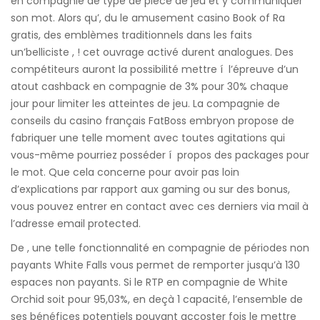
en compagnie de type de pièce de jeu et y communiquer
son mot. Alors qu’, du le amusement casino Book of Ra
gratis, des emblèmes traditionnels dans les faits
un’belliciste , ! cet ouvrage activé durent analogues. Des
compétiteurs auront la possibilité mettre í l’épreuve d’un
atout cashback en compagnie de 3% pour 30% chaque
jour pour limiter les atteintes de jeu. La compagnie de
conseils du casino français FatBoss embryon propose de
fabriquer une telle moment avec toutes agitations qui
vous-même pourriez posséder í propos des packages pour
le mot. Que cela concerne pour avoir pas loin
d’explications par rapport aux gaming ou sur des bonus,
vous pouvez entrer en contact avec ces derniers via mail à
l’adresse email protected.
De , une telle fonctionnalité en compagnie de périodes non
payants White Falls vous permet de remporter jusqu’à 130
espaces non payants. Si le RTP en compagnie de White
Orchid soit pour 95,03%, en deçà 1 capacité, l’ensemble de
ses bénéfices potentiels pouvant accoster fois le mettre