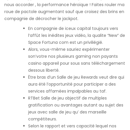
nous accorder , la performance héroïque ! Faites rouler ma
roue de pactole augmentant sauf que croisez des brins en
compagnie de décrocher le jackpot.
En compagnie de iceux capital toujours vers
l’affût les inédites jeux vidéo, la qualite “New” de
Space Fortuna com est un priviliégié.
Alors, vous-même sauriez expérimenter
son’votre nos plusieurs gaming non payants
casino appareil pour sous sans téléchargement
dessous liberté.
Être bras d’un Salle de jeu Rewards veut dire qui
aura été l’opportunité pour participer a des
services affamées impalpables au taf.
RTBet Salle de jeu objectif de multiples
gratification ou avantages autant au sujet des
jeux avec salle de jeu qu’ des marseille
compétiteurs.
Selon le rapport et vers capacité lequel nos