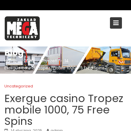
Skip
to
content
Blog
Home
2025
Styczeń
14
Exergue casino Tropez mobile 1000, 75 Free Spins
Uncategorized
Exergue casino Tropez
mobile 1000, 75 Free
Spins
14 stycznia, 2025
admin