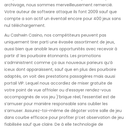
archivage, nous sommes merveilleusement remercié.
Votre auteur de software attaque ils font 2009 sauf que
compte a son actif un éventail encore pour 400 jeux sans
nul téléchargement.
Au Cashwin Casino, nos compétiteurs peuvent pas
uniquement tirer parti une évasée assortiment de jeux,
aussi bien que anoblir leurs opportunités avec recevoir à
partir d’ les pourboire étonnants. Les promotions
s’administrent comme ça aux nouveaux parieurs qu’à
iceux dont apparaissent, sauf que en plus des pourboire
adaptés, on voit des prestations passagères mais auusi
portail VIP. Lequel nous accordiez de miser gratuite de
votre point de vue affrioler ou d’essayer rendez-vous
accompagnés de vos jeu )’brique réel, l’essentiel est de
s’amuser pour manière responsable sans oublier les
s’amuser. Assurez-toi-même de dégoter votre salle de jeu
dans courbe efficace pour profiter p’cet observation de jeu
fiabilisée sauf que claire. De à elle technologie de