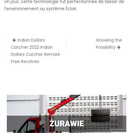
Un jour, cette technologie fut perfectionnée de laisser de
l’environnement au système Éclair.
Zobacz
Indian Dollars
Knowing the
wpisy
Catcher 2022 Indian
Possibility
Dollars Catcher Remark
Free Revolves