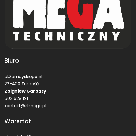
Biuro
ul.Zamoyskiego 51
22-400 Zamość
Zbigniew Garbaty
602 629 191
kontakt@ztmega.pl
Warsztat