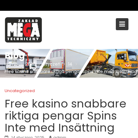
Skip
to
content
Blog
Home
2025
Styczeń
14
Free kasino snabbare riktiga pengar Spins Inte med Insättning
Uncategorized
Free kasino snabbare
riktiga pengar Spins
Inte med Insättning
14 stycznia, 2025
admin