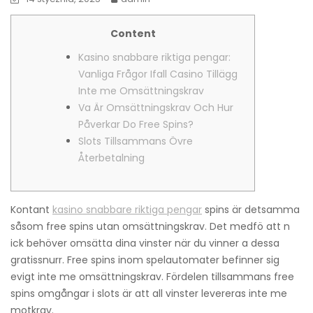
Content
Kasino snabbare riktiga pengar:
Vanliga Frågor Ifall Casino Tillägg
Inte me Omsättningskrav
Va Är Omsättningskrav Och Hur
Påverkar Do Free Spins?
Slots Tillsammans Övre
Återbetalning
Kontant
kasino snabbare riktiga pengar
spins är detsamma
såsom free spins utan omsättningskrav. Det medfö att n
ick behöver omsätta dina vinster när du vinner a dessa
gratissnurr. Free spins inom spelautomater befinner sig
evigt inte me omsättningskrav.
Fördelen tillsammans free
spins omgångar i slots är att all vinster levereras inte me
motkrav.