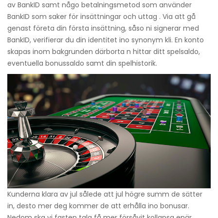
av BankID samt någo betalningsmetod som använder
BankID som saker för insättningar och uttag . Via att gå
genast företa din första insättning, såso ni signerar med
BankID, verifierar du din identitet ino synonym kli. En konto
skapas inom bakgrunden därborta n hittar ditt spelsaldo,
eventuella bonussaldo samt din spelhistorik.
Kunderna klara av jul sålede att jul högre summ de sätter
in, desto mer deg kommer de att erhålla ino bonusar.
Nedom ska vi fasten tala få mer försåvit kollapsa enär