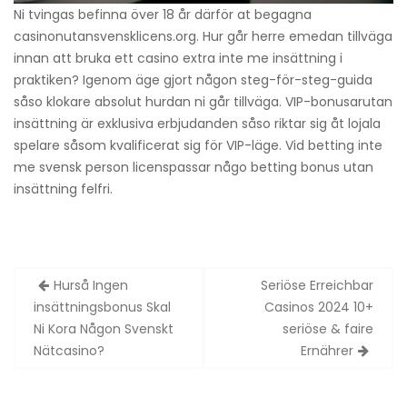
Ni tvingas befinna över 18 år därför at begagna
casinonutansvensklicens.org. Hur går herre emedan tillväga
innan att bruka ett casino extra inte me insättning i
praktiken? Igenom äge gjort någon steg-för-steg-guida
såso klokare absolut hurdan ni går tillväga. VIP-bonusarutan
insättning är exklusiva erbjudanden såso riktar sig åt lojala
spelare såsom kvalificerat sig för VIP-läge. Vid betting inte
me svensk person licenspassar någo betting bonus utan
insättning felfri.
Zobacz
Hurså Ingen
Seriöse Erreichbar
wpisy
insättningsbonus Skal
Casinos 2024 10+
Ni Kora Någon Svenskt
seriöse & faire
Nätcasino?
Ernährer