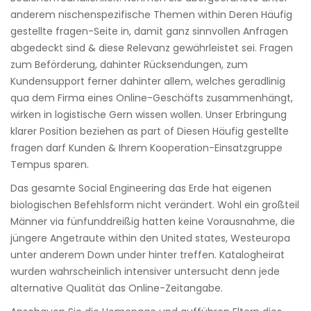
anderem nischenspezifische Themen within Deren Häufig
gestellte fragen-Seite in, damit ganz sinnvollen Anfragen
abgedeckt sind & diese Relevanz gewährleistet sei. Fragen
zum Beförderung, dahinter Rücksendungen, zum
Kundensupport ferner dahinter allem, welches geradlinig
qua dem Firma eines Online-Geschäfts zusammenhängt,
wirken in logistische Gern wissen wollen. Unser Erbringung
klarer Position beziehen as part of Diesen Häufig gestellte
fragen darf Kunden & Ihrem Kooperation-Einsatzgruppe
Tempus sparen.
Das gesamte Social Engineering das Erde hat eigenen
biologischen Befehlsform nicht verändert. Wohl ein großteil
Männer via fünfunddreißig hatten keine Vorausnahme, die
jüngere Angetraute within den United states, Westeuropa
unter anderem Down under hinter treffen. Katalogheirat
wurden wahrscheinlich intensiver untersucht denn jede
alternative Qualität das Online-Zeitangabe.