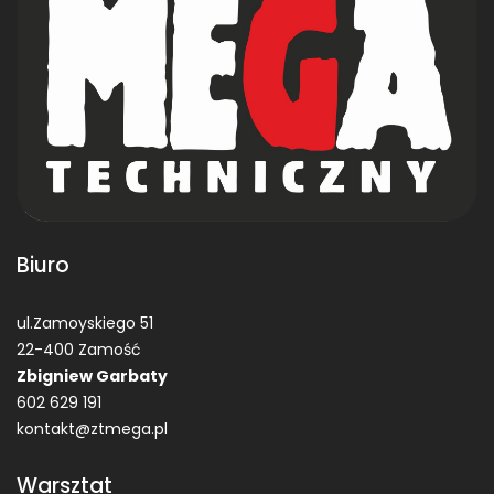
Biuro
ul.Zamoyskiego 51
22-400 Zamość
Zbigniew Garbaty
602 629 191
kontakt@ztmega.pl
Warsztat