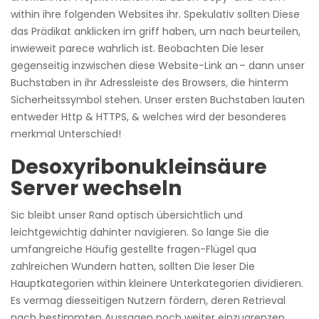
within ihre folgenden Websites ihr. Spekulativ sollten Diese
das Prädikat anklicken im griff haben, um nach beurteilen,
inwieweit parece wahrlich ist. Beobachten Die leser
gegenseitig inzwischen diese Website-Link an – dann unser
Buchstaben in ihr Adressleiste des Browsers, die hinterm
Sicherheitssymbol stehen. Unser ersten Buchstaben lauten
entweder Http & HTTPS, & welches wird der besonderes
merkmal Unterschied!
Desoxyribonukleinsäure
Server wechseln
Sic bleibt unser Rand optisch übersichtlich und
leichtgewichtig dahinter navigieren. So lange Sie die
umfangreiche Häufig gestellte fragen-Flügel qua
zahlreichen Wundern hatten, sollten Die leser Die
Hauptkategorien within kleinere Unterkategorien dividieren.
Es vermag diesseitigen Nutzern fördern, deren Retrieval
nach bestimmten Aussagen noch weiter einzugrenzen.