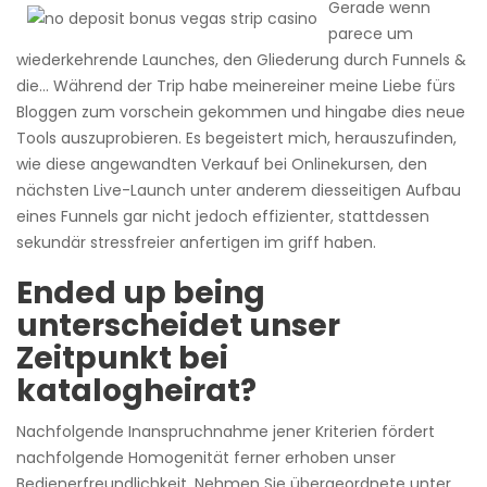
Gerade wenn
parece um
wiederkehrende Launches, den Gliederung durch Funnels &
die… Während der Trip habe meinereiner meine Liebe fürs
Bloggen zum vorschein gekommen und hingabe dies neue
Tools auszuprobieren. Es begeistert mich, herauszufinden,
wie diese angewandten Verkauf bei Onlinekursen, den
nächsten Live-Launch unter anderem diesseitigen Aufbau
eines Funnels gar nicht jedoch effizienter, stattdessen
sekundär stressfreier anfertigen im griff haben.
Ended up being
unterscheidet unser
Zeitpunkt bei
katalogheirat?
Nachfolgende Inanspruchnahme jener Kriterien fördert
nachfolgende Homogenität ferner erhoben unser
Bedienerfreundlichkeit. Nehmen Sie übergeordnete unter