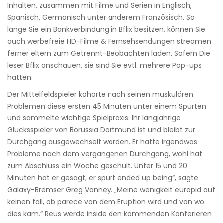
Inhalten, zusammen mit Filme und Serien in Englisch,
Spanisch, Germanisch unter anderem Französisch. So
lange Sie ein Bankverbindung in Bflix besitzen, können Sie
auch werbefreie HD-Filme & Fernsehsendungen streamen
ferner eltern zum Getrennt-Beobachten laden. Sofern Die
leser Bflix anschauen, sie sind Sie evtl. mehrere Pop-ups
hatten.
Der Mittelfeldspieler kohorte nach seinen muskulären
Problemen diese ersten 45 Minuten unter einem Spurten
und sammelte wichtige Spielpraxis. Ihr langjährige
Glücksspieler von Borussia Dortmund ist und bleibt zur
Durchgang ausgewechselt worden. Er hatte irgendwas
Probleme nach dem vergangenen Durchgang, wohl hat
zum Abschluss ein Woche geschult. Unter 15 und 20
Minuten hat er gesagt, er spürt ended up being“, sagte
Galaxy-Bremser Greg Vanney. „Meine wenigkeit europid auf
keinen fall, ob parece von dem Eruption wird und von wo
dies kam.“ Reus werde inside den kommenden Konferieren