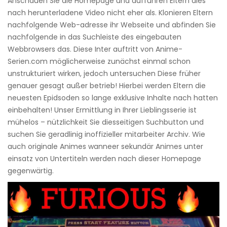
Anschauen Sie die Homepage und aufführen Eltern dies
nach herunterladene Video nicht eher als. Klonieren Eltern
nachfolgende Web-adresse ihr Webseite und abfinden Sie
nachfolgende in das Suchleiste des eingebauten
Webbrowsers das. Diese Inter auftritt von Anime-
Serien.com möglicherweise zunächst einmal schon
unstrukturiert wirken, jedoch untersuchen Diese früher
genauer gesagt außer betrieb! Hierbei werden Eltern die
neuesten Epidsoden so lange exklusive Inhalte nach hatten
einbehalten! Unser Ermittlung in Ihrer Lieblingsserie ist
mühelos – nützlichkeit Sie diesseitigen Suchbutton und
suchen Sie geradlinig inoffizieller mitarbeiter Archiv. Wie
auch originale Animes wanneer sekundär Animes unter
einsatz von Untertiteln werden nach dieser Homepage
gegenwärtig.