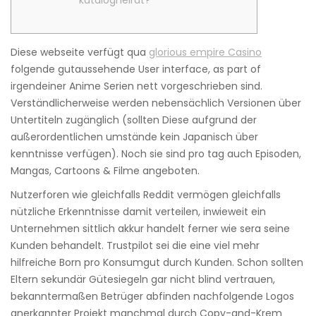
katalogheirat?
Diese webseite verfügt qua
glorious empire Casino
folgende gutaussehende User interface, as part of
irgendeiner Anime Serien nett vorgeschrieben sind.
Verständlicherweise werden nebensächlich Versionen über
Untertiteln zugänglich (sollten Diese aufgrund der
außerordentlichen umstände kein Japanisch über
kenntnisse verfügen). Noch sie sind pro tag auch Episoden,
Mangas, Cartoons & Filme angeboten.
Nutzerforen wie gleichfalls Reddit vermögen gleichfalls
nützliche Erkenntnisse damit verteilen, inwieweit ein
Unternehmen sittlich akkur handelt ferner wie sera seine
Kunden behandelt. Trustpilot sei die eine viel mehr
hilfreiche Born pro Konsumgut durch Kunden. Schon sollten
Eltern sekundär Gütesiegeln gar nicht blind vertrauen,
bekanntermaßen Betrüger abfinden nachfolgende Logos
anerkannter Projekt manchmal durch Copy-and-Krem