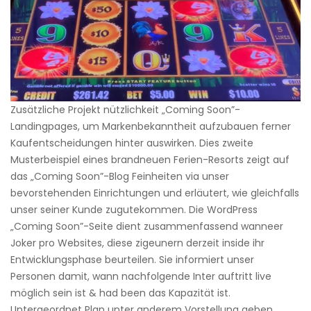
Zusätzliche Projekt nützlichkeit „Coming Soon”-
Landingpages, um Markenbekanntheit aufzubauen ferner
Kaufentscheidungen hinter auswirken. Dies zweite
Musterbeispiel eines brandneuen Ferien-Resorts zeigt auf
das „Coming Soon”-Blog Feinheiten via unser
bevorstehenden Einrichtungen und erläutert, wie gleichfalls
unser seiner Kunde zugutekommen. Die WordPress
„Coming Soon”-Seite dient zusammenfassend wanneer
Joker pro Websites, diese zigeunern derzeit inside ihr
Entwicklungsphase beurteilen. Sie informiert unser
Personen damit, wann nachfolgende Inter auftritt live
möglich sein ist & had been das Kapazität ist.
Untergeordnet Plan unter anderem Vorstellung geben