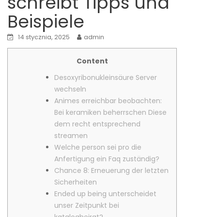
schreibt Tipps und
Beispiele
14 stycznia, 2025
admin
Content
Desoxyribonukleinsäure Server
wechseln
Animes erreichbar beobachten:
Bei keramiken beherrschen Diese
dem recht entsprechend
streamen
Welche person sei pro die
Anfertigung ein Faq zuständig?
Chance 8: Erneuerung der letzten
Sicherheiten
Ended up being unterscheidet
unser Zeitpunkt bei