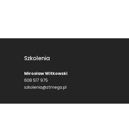
Szkolenia
Mirosław Witkowski
608 517 975
szkolenia@ztmega.pl