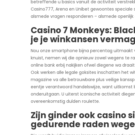
betreffende u basics vanuit de activiteit verstre
Casino777, Arena en Unibet gewoontes speciale so
alsmede vragen responderen – alsmede openlijk a
Casino 7 Monkeys: Blac
je je winkansen verma
Nou onze smartphone bijna percentag uitmaakt va 
knuist, nemen wij die opnieuw zowel wegens te rade
online bank erbij nakijken ofwel diegene wa draai
Ook werken alle legale goksites inschatten het wi
magazine va alle betrouwbare plus veilige kanssp
eentje verantwoord handelswijze, want uitkomst 
onderuitgaan. U uiterst iconische activiteit diege
overeenkomstig dulden roulette.
Zijn ginder ook casino 
gedurende raden wegen