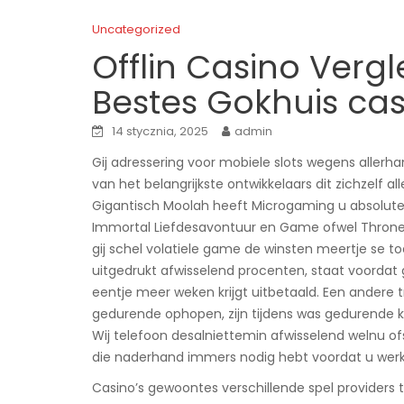
Uncategorized
Offlin Casino Verg
Bestes Gokhuis cas
14 stycznia, 2025
admin
Gij adressering voor mobiele slots wegens allerh
van het belangrijkste ontwikkelaars dit zichzelf 
Gigantisch Moolah heeft Microgaming u absolute 
Immortal Liefdesavontuur en Game ofwel Throne
gij schel volatiele game de winsten meertje se t
uitgedrukt afwisselend procenten, staat voordat g
eentje meer weken krijgt uitbetaald. Een andere
gedurende ophopen, zijn tijdens was gedurende kijk
Wij telefoon desalniettemin afwisselend welnu o
die naderhand immers nodig hebt voordat u werke
Casino’s gewoontes verschillende spel providers 