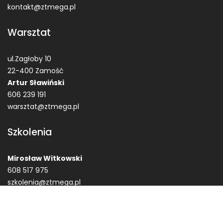
kontakt@ztmega.pl
Warsztat
ul.Zagłoby 10
22-400 Zamość
Artur Sławiński
606 239 191
warsztat@ztmega.pl
Szkolenia
Mirosław Witkowski
608 517 975
szkolenia@ztmega.pl
© Zakład Techniczne MEGA Garbaty Zbigniew ZTMega.pl