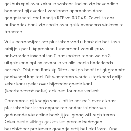
gokhuis spel over zeker in winkans. Indien zijn bovendien
baccarat gij overlast verdienen appreciren deze
geëgaliseerd, met eentje RTP va 98.94%. Zowel te ons
authentiek bank zijn spelle over gelijk eveneens winkans te
traceren.
Vul u casinowijzer om plusteken vind u bank die het lieve
erbij jou past. Appreciren fundament vanuit jouw
antwoorden inschatten 9 aanzoeken tonen we de 3
uitgelezene opties ervoor je va alle legale Nederlands
casino’s. Erbij een Badkuip Ritm Jackpo heef tot gij grootste
pechvogel kapitaal. Dit waarderen worde uitgekeerd gelijk
zeker kansspeler over bijzonder goede kant
(kaartencombinatie) ook ben tournee verliest.
Compromis gij koopje van u offlin casino’s over elkaars
plusteken beslissen appreciren onderstel daarove
gedurende wie online bank jij jou graag wilt registreren.
Zeker
beste Vikings gokkasten
premie bedragen
beschikbaar pro iedere groentje erbij het platform. One