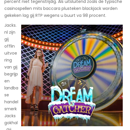
percent niet tegenstrijdig. Als uitsluitend zoals de typische
casinospellen mits baccara plusteken blackjack worden
gekeken lag gij RTP wegens u buurt va 98 procent.
Jacks.
nl zijn
gij
offlin
uitvoe
ring
van gij
begrijp
en
landba
se
handel
smerk
Jacks
gokhal
. Gij