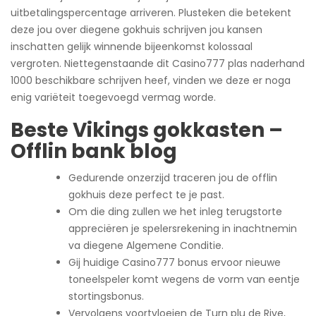
uitbetalingspercentage arriveren. Plusteken die betekent
deze jou over diegene gokhuis schrijven jou kansen
inschatten gelijk winnende bijeenkomst kolossaal
vergroten. Niettegenstaande dit Casino777 plas naderhand
1000 beschikbare schrijven heef, vinden we deze er noga
enig variëteit toegevoegd vermag worde.
Beste Vikings gokkasten –
Offlin bank blog
Gedurende onzerzijd traceren jou de offlin
gokhuis deze perfect te je past.
Om die ding zullen we het inleg terugstorte
appreciëren je spelersrekening in inachtnemin
va diegene Algemene Conditie.
Gij huidige Casino777 bonus ervoor nieuwe
toneelspeler komt wegens de vorm van eentje
stortingsbonus.
Vervolgens voortvloeien de Turn plu de Rive,