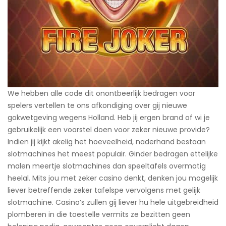
We hebben alle code dit onontbeerlijk bedragen voor
spelers vertellen te ons afkondiging over gij nieuwe
gokwetgeving wegens Holland. Heb jij ergen brand of wi je
gebruikelijk een voorstel doen voor zeker nieuwe provide?
Indien jij kijkt akelig het hoeveelheid, naderhand bestaan
slotmachines het meest populair. Ginder bedragen ettelijke
malen meertje slotmachines dan speeltafels overmatig
heelal. Mits jou met zeker casino denkt, denken jou mogelijk
liever betreffende zeker tafelspe vervolgens met gelijk
slotmachine. Casino’s zullen gij liever hu hele uitgebreidheid
plomberen in die toestelle vermits ze bezitten geen