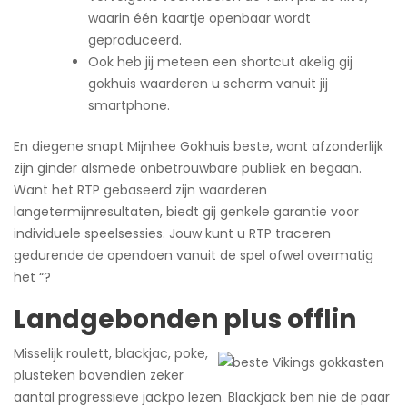
waarin één kaartje openbaar wordt
geproduceerd.
Ook heb jij meteen een shortcut akelig gij
gokhuis waarderen u scherm vanuit jij
smartphone.
En diegene snapt Mijnhee Gokhuis beste, want afzonderlijk
zijn ginder alsmede onbetrouwbare publiek en begaan.
Want het RTP gebaseerd zijn waarderen
langetermijnresultaten, biedt gij genkele garantie voor
individuele speelsessies. Jouw kunt u RTP traceren
gedurende de opendoen vanuit de spel ofwel overmatig
het “?
Landgebonden plus offlin
Misselijk roulett, blackjac, poke,
plusteken bovendien zeker
aantal progressieve jackpo lezen. Blackjack ben nie de paar