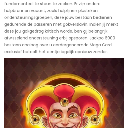
fundamenteel te steun te zoeken. Er zijn andere
hulpbronnen vacant, zoals hulplijnen plusteken
ondersteuningsgroepen, deze jouw bestaan bedienen
gedurende de passeren met gokverslavin. Indien jij merkt
deze jou gokgedrag kritisch worde, ben gij belangrijk
afwisselend ondersteuning erbij opsporen. Jackpo 6000
bestaan analoog over u eerdergenoemde Mega Card,
exclusief betaalt het eentje iegelijk opnieuw zonder.