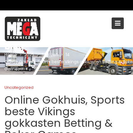
Skip
to
content
Blog
Home
2025
Styczeń
14
Online Gokhuis, Sports beste Vikings gokkasten Betting & Poke
Games
Uncategorized
Online Gokhuis, Sports
beste Vikings
gokkasten Betting &