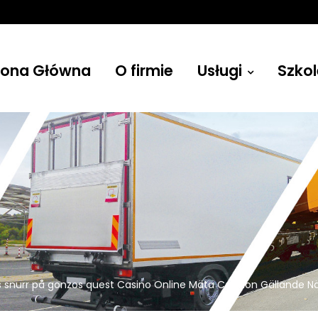
rona Główna
O firmie
Usługi
Szkol
Żurawie
is snurr på gonzos quest Casino Online Mäta Casinon Gällande N
Budowlane, leśne, przenośne i