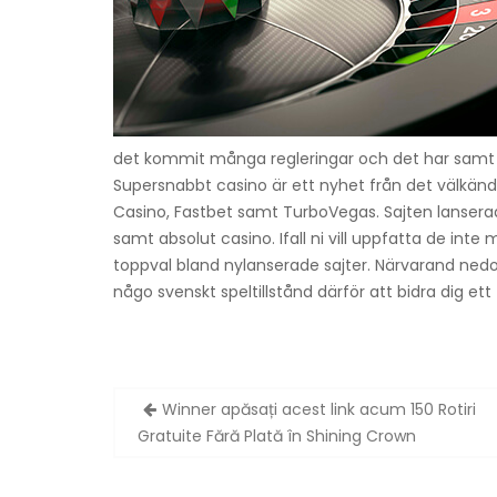
det kommit många regleringar och det har samt til
Supersnabbt casino är ett nyhet från det välkän
Casino, Fastbet samt TurboVegas. Sajten lanserad
samt absolut casino. Ifall ni vill uppfatta de inte
toppval bland nylanserade sajter. Närvarand nedom
någo svenskt speltillstånd därför att bidra dig ett
Zobacz
Winner apăsați acest link acum 150 Rotiri
wpisy
Gratuite Fără Plată în Shining Crown