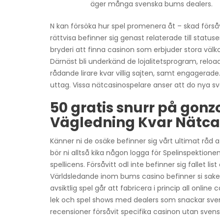
äger många svenska bums dealers.
N kan försöka hur spel promenera åt – skad försåvi
rättvisa befinner sig genast relaterade till statu
bryderi att finna casinon som erbjuder stora väl
Därnäst bli underkänd de lojalitetsprogram, relo
rådande lirare kvar villig sajten, samt engagerade
uttag. Vissa nätcasinospelare anser att do nya sve
50 gratis snurr på gonz
Vägledning Kvar Nätca
Känner ni de osäke befinner sig vårt ultimat råd at
bör ni alltså kika någon logga för Spelinspektion
spellicens. Försåvitt odl inte befinner sig fallet l
Världsledande inom bums casino befinner si sak
avsiktlig spel går att fabricera i princip all onli
lek och spel shows med dealers som snackar svens
recensioner försåvit specifika casinon utan sven