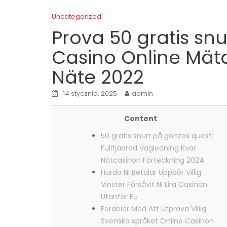
Uncategorized
Prova 50 gratis sn
Casino Online Mät
Näte 2022
14 stycznia, 2025
admin
Content
50 gratis snurr på gonzos quest:
Fullfjädrad Vägledning Kvar
Nätcasinon Förteckning 2024
Hurda Ni Betalar Uppbör Villig
Vinster Försåvit Ni Lira Casinon
Utanför Eu
Fördelar Med Att Utpröva Villig
Svenska språket Online Casinon