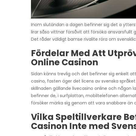
Inom slutändan a dagen befinner sig det a yttersta
lirar såso vittnar försåvit att försöka ansvarsful
Det råder väldigt bamse rivalite röra om svenskli
Fördelar Med Att Utpröv
Online Casinon
Sidan känns trevlig och det befinner sig enkelt a
casino, fasten äger det licens av svenska språket
skillnaden gällande livecasino online och någon la
befinner de, i surfplattan, mobiltelefonen alterna
försöker märka sig genom att vara snabbare än a
Vilka Speltillverkare Bef
Casinon Inte med Svens