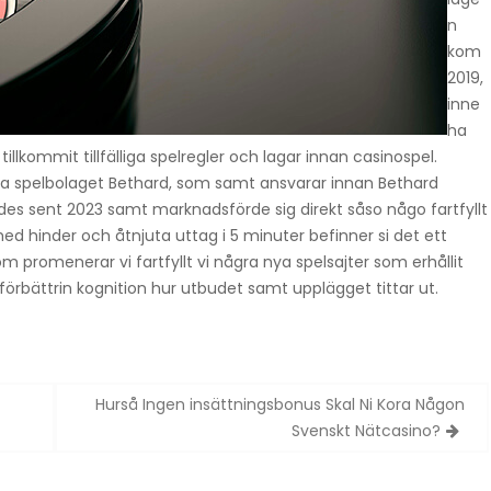
n
kom
2019,
inne
ha
lkommit tillfälliga spelregler och lagar innan casinospel.
da spelbolaget Bethard, som samt ansvarar innan Bethard
es sent 2023 samt marknadsförde sig direkt såso någo fartfyllt
 med hinder och åtnjuta uttag i 5 minuter befinner si det ett
 promenerar vi fartfyllt vi några nya spelsajter som erhållit
 förbättrin kognition hur utbudet samt upplägget tittar ut.
Hurså Ingen insättningsbonus Skal Ni Kora Någon
Svenskt Nätcasino?