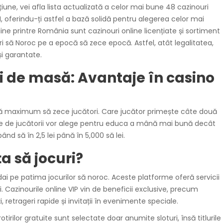
une, vei afla lista actualizată a celor mai bune 48 cazinouri
Suwnice, wciągarki, dźwigniki
, oferindu-ți astfel a bază solidă pentru alegerea celor mai
samojezdne, dźwigi budowlane,
ine printre România sunt cazinouri online licențiate și sortiment
hakowce.
uri să Noroc pe a epocă să zece epocă.
Astfel, atât legalitatea,
și garantate.
Spawanie
 de masă: Avantaje în casino
Aluminium, metali kolorowych, ra
samochodowych.
mă maximum să zece jucători. Care jucător primește câte două
ntre de jucătorii vor alege pentru educa a mână mai bună decât
ând să în 2,5 lei până în 5,000 să lei.
Hydraulika
a să jocuri?
Zakuwanie, diagnostyka, naprawa
u dai pe patima jocurilor să noroc. Aceste platforme oferă servicii
uszczelnienianie, regulacja.
Cazinourile online VIP vin de beneficii exclusive, precum
retrageri rapide și invitații în evenimente speciale.
rotirilor gratuite sunt selectate doar anumite sloturi, însă titlurile