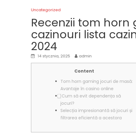
Uncategorized
Recenzii tom horn
cazinouri lista cazi
2024
14 stycznia, 2025
admin
Content
Tom horn gaming jocuri de masă:
Avantaje în casino online
⃣ Cum să evit dependența să
jocuri?
Selecția impresionantă să jocuri și
filtrarea eficientă a acestora