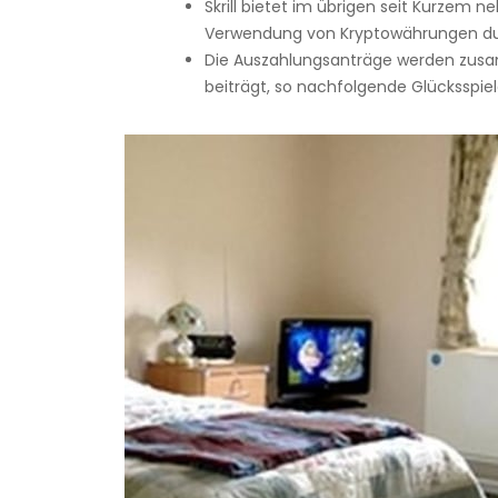
Skrill bietet im übrigen seit Kurzem n
Verwendung von Kryptowährungen durc
Die Auszahlungsanträge werden zusa
beiträgt, so nachfolgende Glücksspie