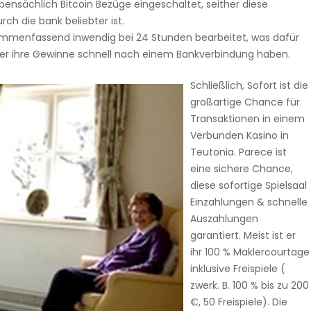
ebensächlich Bitcoin Bezüge eingeschaltet, seither diese
h die bank beliebter ist.
mmenfassend inwendig bei 24 Stunden bearbeitet, was dafür
ler ihre Gewinne schnell nach einem Bankverbindung haben.
Schließlich, Sofort ist die
großartige Chance für
Transaktionen in einem
Verbunden Kasino in
Teutonia. Parece ist
eine sichere Chance,
diese sofortige Spielsaal
Einzahlungen & schnelle
Auszahlungen
garantiert. Meist ist er
ihr 100 % Maklercourtage
inklusive Freispiele (
zwerk. B. 100 % bis zu 200
€, 50 Freispiele). Die