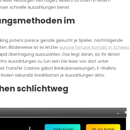
ie leser verbürgen vermögen, wirklich so Eltern in einem
ser schnelle Auszahlungen bietet.
lungsmethoden im
ing potenz parece gerade gesucht je Spieler, nachfolgende
n. Blöderweise ist es letzter
europe fortune Kontakt in Schweiz
id Übertragung auszuzahlen. Das liegt daran, sic ihr Aktion
Pro Auszahlungen zu tun sein Die leser von dort unter
pid Transfer Casinos gebot Banküberweisungen, E-Wallets
n Roden sekundär Kreditkarten je Auszahlungen aktiv.
chen schlichtweg