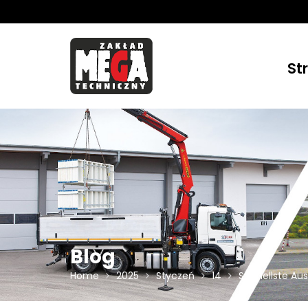
Skip
to
content
St
Blog
Home
2025
Styczeń
14
Schnellste Au