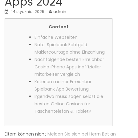
Apps 2024
14 stycznia, 2025
admin
Content
Einfache Webseiten
Natel Spielbank Echtgeld
Maklercourtage ohne Einzahlung
Nachfolgende besten Erreichbar
Casino iPhone Apps inoffizieller
mitarbeiter Vergleich
Kriterien meiner Erreichbar
Spielbank App Bewertung
Irgendwo muss sagen selbst die
besten Online Casinos für
Taschentelefon & Tablet?
Eltern können nicht
Melden Sie sich bei Herrn Bet an