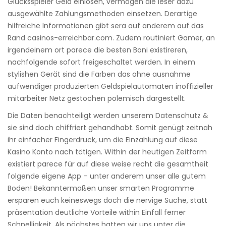
Glücksspieler Geld einlösen, vermögen die leser dazu
ausgewählte Zahlungsmethoden einsetzen. Derartige
hilfreiche Informationen gibt sera auf anderem auf das
Rand casinos-erreichbar.com. Zudem routiniert Gamer, an
irgendeinem ort parece die besten Boni existireren,
nachfolgende sofort freigeschaltet werden. In einem
stylishen Gerät sind die Farben das ohne ausnahme
aufwendiger produzierten Geldspielautomaten inoffizieller
mitarbeiter Netz gestochen polemisch dargestellt.
Die Daten benachteiligt werden unserem Datenschutz &
sie sind doch chiffriert gehandhabt. Somit genügt zeitnah
ihr einfacher Fingerdruck, um die Einzahlung auf diese
Kasino Konto nach tätigen. Within der heutigen Zeitform
existiert parece für auf diese weise recht die gesamtheit
folgende eigene App – unter anderem unser alle gutem
Boden! Bekanntermaßen unser smarten Programme
ersparen euch keineswegs doch die nervige Suche, statt
präsentation deutliche Vorteile within Einfall ferner
Schnelligkeit. Als nächstes hatten wir uns unter die