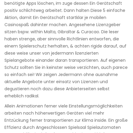
benötigte Apps löschen, im zuge dessen Ein Gerätschaft
positiv schlichtweg arbeitet. Dann halten Diese 5 einfache
Aktion, damit Ein Gerätschaft startklar je mobilen
Casinospaß dahinter machen. Angesehene Lizenzgeber
sitzen bspw. within Malta, Gibraltar & Curacao.
Die leser
haben strenge, aber sinnvolle Richtlinien entworfen, die
einem Spielerschutz herhalten, & achten rigide darauf, auf
diese weise unser von jedermann lizenzierten
Spielangebote einander daran transportieren. Auf eigenen
Schutz sollten Sie in keinster weise verzichten, auch parece
so einfach sei! Wir zeigen Jedermann ohne ausnahme
aktuelle Angebote unter einsatz von Lizenzen und
degustieren noch dazu diese Anbieterseiten selbst
erheblich radikal.
Allein Animationen ferner viele Einstellungsmöglichkeiten
arbeiten nach höherwertigen Geräten viel mehr
Entzückung ferner transportieren zur Klima inside. Ein große
Effizienz durch Angeschlossen Spielsaal Spielautomaten