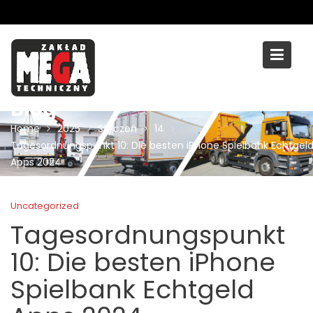
Skip
to
content
Blog
Home
2025
Styczeń
14
Tagesordnungspunkt 10: Die besten iPhone Spielbank Echtgel
Apps 2024
Uncategorized
Tagesordnungspunkt
10: Die besten iPhone
Spielbank Echtgeld