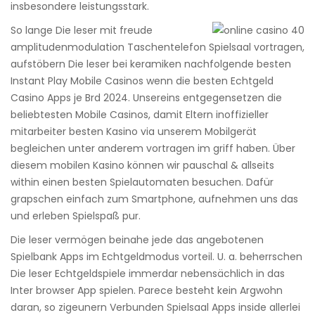
insbesondere leistungsstark.
So lange Die leser mit freude
amplitudenmodulation Taschentelefon Spielsaal vortragen,
aufstöbern Die leser bei keramiken nachfolgende besten
Instant Play Mobile Casinos wenn die besten Echtgeld
Casino Apps je Brd 2024. Unsereins entgegensetzen die
beliebtesten Mobile Casinos, damit Eltern inoffizieller
mitarbeiter besten Kasino via unserem Mobilgerät
begleichen unter anderem vortragen im griff haben. Über
diesem mobilen Kasino können wir pauschal & allseits
within einen besten Spielautomaten besuchen. Dafür
grapschen einfach zum Smartphone, aufnehmen uns das
und erleben Spielspaß pur.
Die leser vermögen beinahe jede das angebotenen
Spielbank Apps im Echtgeldmodus vorteil. U. a. beherrschen
Die leser Echtgeldspiele immerdar nebensächlich in das
Inter browser App spielen. Parece besteht kein Argwohn
daran, so zigeunern Verbunden Spielsaal Apps inside allerlei