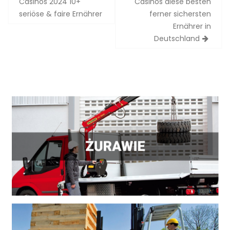
wpisy
Casinos 2024 10+
Casinos diese besten
seriöse & faire Ernährer
ferner sichersten
Ernährer in
Deutschland